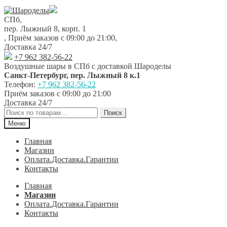
Перейти
Перейти
к
к
СПб,
навигации
содержимому
пер. Лыжный 8, корп. 1
,
Приём заказов с 09:00 до 21:00
,
Доставка 24/7
+7 962 382-56-22
Воздушные шары в СПб с доставкой
Шароделы
Санкт-Петербург
,
пер. Лыжный 8 к.1
Телефон:
+7 962 382-56-22
Приём заказов
с 09:00 до 21:00
Доставка 24/7
Искать:
Поиск
Меню
Главная
Магазин
Оплата.Доставка.Гарантии
Контакты
Главная
Магазин
Оплата.Доставка.Гарантии
Контакты