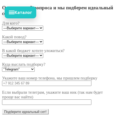
Ответьте на 3 вопроса и мы подберем идеальный
Каталог
сет!
Для кого?
Какой повод?
В какой бюджет хотите уложиться?
Куда выслать подборку?
Укажите ваш номер телефона, мы пришлем подборку
Если выбрали телеграм, укажите ваш ник (так нам будет
проще вас найти)