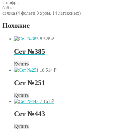
2 цифры
баблс
связка (4 фольги,3 хром, 14 латексных)
Похожие
8 528
₽
Сет №385
Купить
18 514
₽
Сет №251
Купить
7 161
₽
Сет №443
Купить