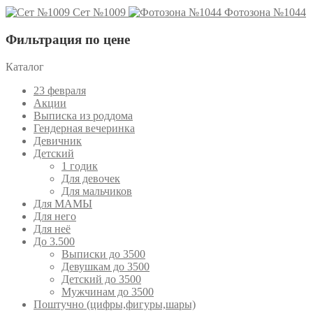
Сет №1009
Фотозона №1044
Фильтрация по цене
Каталог
23 февраля
Акции
Выписка из роддома
Гендерная вечеринка
Девичник
Детский
1 годик
Для девочек
Для мальчиков
Для МАМЫ
Для него
Для неё
До 3.500
Выписки до 3500
Девушкам до 3500
Детский до 3500
Мужчинам до 3500
Поштучно (цифры,фигуры,шары)