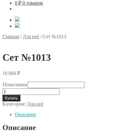
0
₽
0 товаров
Главная
/
Для неё
/
Сет №1013
Сет №1013
10 684
₽
Пожелания
Количество
товара
Купить
Сет
Категория:
Для неё
№1013
Описание
Описание