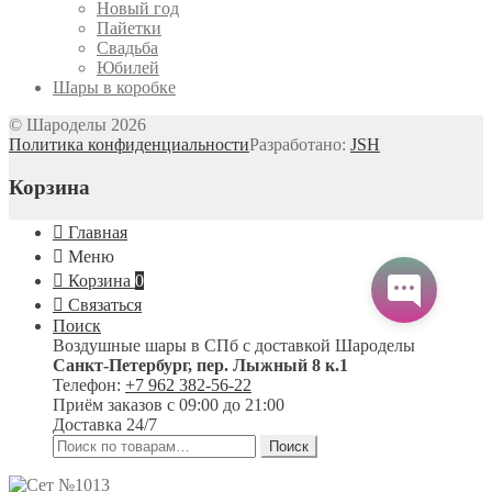
Новый год
Пайетки
Свадьба
Юбилей
Шары в коробке
© Шароделы 2026
Политика конфиденциальности
Разработано:
JSH
Корзина
Главная
Меню
Корзина
0
Связаться
Поиск
Воздушные шары в СПб с доставкой
Шароделы
Санкт-Петербург
,
пер. Лыжный 8 к.1
Телефон:
+7 962 382-56-22
Приём заказов
с 09:00 до 21:00
Доставка 24/7
Искать:
Поиск