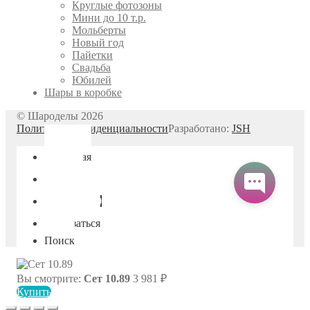
Круглые фотозоны
Мини до 10 т.р.
Мольберты
Новый год
Пайетки
Свадьба
Юбилей
Шары в коробке
© Шароделы 2026
Политика конфиденциальности
Разработано:
JSH
Главная
Меню
Корзина
0
Связаться
Поиск
Вы смотрите:
Сет 10.89
3 981
₽
Купить