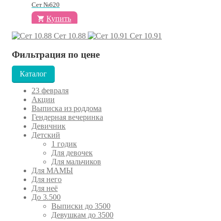
Сет №620
Купить
Сет 10.88
Сет 10.91
Фильтрация по цене
Каталог
23 февраля
Акции
Выписка из роддома
Гендерная вечеринка
Девичник
Детский
1 годик
Для девочек
Для мальчиков
Для МАМЫ
Для него
Для неё
До 3.500
Выписки до 3500
Девушкам до 3500