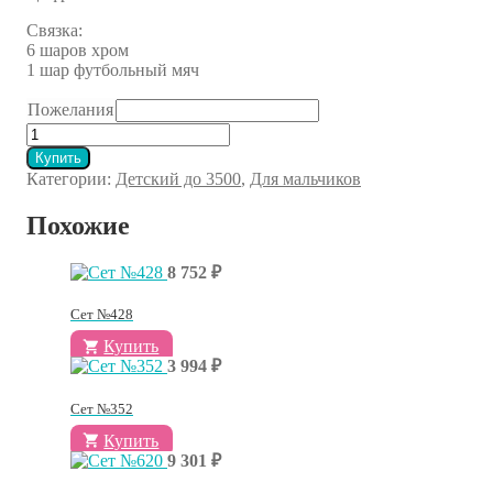
Связка:
6 шаров хром
1 шар футбольный мяч
Пожелания
Количество
товара
Купить
Сет
Категории:
Детский до 3500
,
Для мальчиков
10.89
Похожие
8 752
₽
Сет №428
Купить
3 994
₽
Сет №352
Купить
9 301
₽