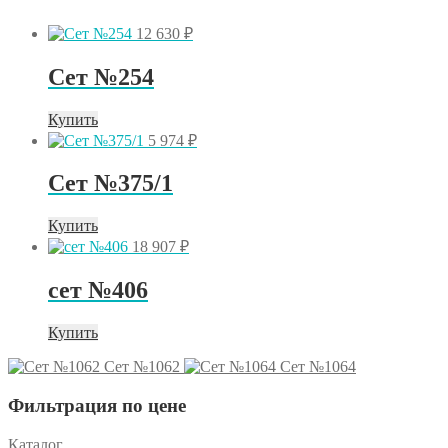
12 630
₽
Сет №254
Купить
5 974
₽
Сет №375/1
Купить
18 907
₽
сет №406
Купить
Сет №1062
Сет №1064
Фильтрация по цене
Каталог