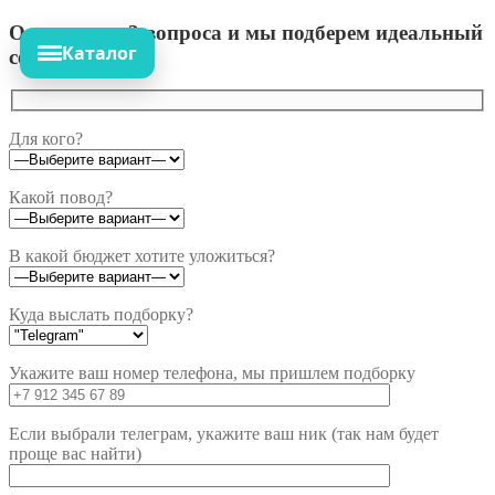
Ответьте на 3 вопроса и мы подберем идеальный
Каталог
сет!
Для кого?
Какой повод?
В какой бюджет хотите уложиться?
Куда выслать подборку?
Укажите ваш номер телефона, мы пришлем подборку
Если выбрали телеграм, укажите ваш ник (так нам будет
проще вас найти)