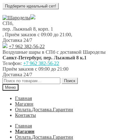
Перейти
Перейти
к
к
СПб,
навигации
содержимому
пер. Лыжный 8, корп. 1
,
Приём заказов с 09:00 до 21:00
,
Доставка 24/7
+7 962 382-56-22
Воздушные шары в СПб с доставкой
Шароделы
Санкт-Петербург
,
пер. Лыжный 8 к.1
Телефон:
+7 962 382-56-22
Приём заказов
с 09:00 до 21:00
Доставка 24/7
Искать:
Поиск
Меню
Главная
Магазин
Оплата.Доставка.Гарантии
Контакты
Главная
Магазин
Оплата.Доставка.Гарантии