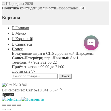
© Шароделы 2026
Политика конфиденциальности
Разработано:
JSH
Корзина
Главная
Меню
Корзина
0
Связаться
Поиск
Воздушные шары в СПб с доставкой
Шароделы
Санкт-Петербург
,
пер. Лыжный 8 к.1
Телефон:
+7 962 382-56-22
Приём заказов
с 09:00 до 21:00
Доставка 24/7
Искать:
Поиск
Вы смотрите:
Сет №10.841
6 374
₽
Купить