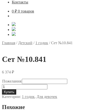
Контакты
0
₽
0 товаров
Главная
/
Детский
/
1 годик
/
Сет №10.841
Сет №10.841
6 374
₽
Пожелания
Количество
товара
Купить
Сет
Категории:
1 годик
,
Для девочек
№10.841
Похожие