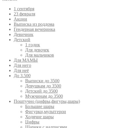
1 сентября
23 февраля
Акции
Выписка из роддома
Гендерная вечеринка
Девичник
Детский
1 годик
Для девочек
Для мальчиков
Для МАМЫ
Для него
Для неё
До 3.500
Выписки до 3500
Девушкам до 3500
Детский до 3500
Мужчинам до 3500
Поштучно (цифры,фигуры,шары)
Большие шары
Фигурки,мультгерои
Ходячие шары
Цифры
Шарики с надписями