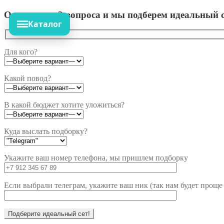
Ответьте на 3 вопроса и мы подберем идеальный с
Каталог
Для кого?
Какой повод?
В какой бюджет хотите уложиться?
Куда выслать подборку?
Укажите ваш номер телефона, мы пришлем подборку
Если выбрали телеграм, укажите ваш ник (так нам будет проще 