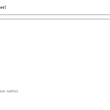
ет!
вас найти)