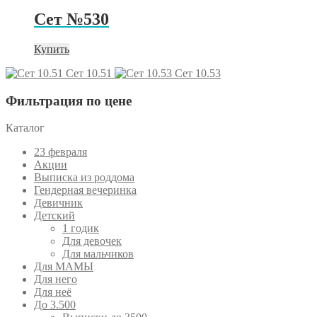
Сет №530
Купить
Сет 10.51
Сет 10.53
Фильтрация по цене
Каталог
23 февраля
Акции
Выписка из роддома
Гендерная вечеринка
Девичник
Детский
1 годик
Для девочек
Для мальчиков
Для МАМЫ
Для него
Для неё
До 3.500