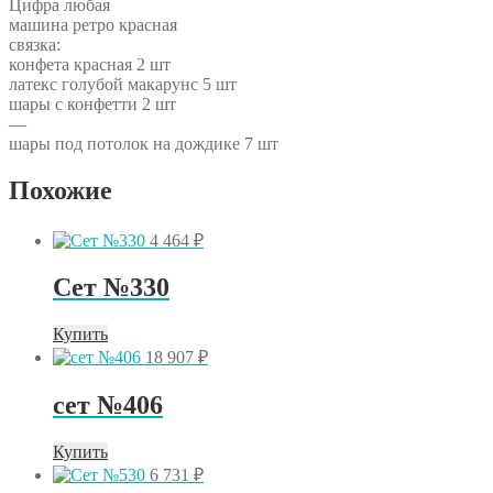
Цифра любая
машина ретро красная
связка:
конфета красная 2 шт
латекс голубой макарунс 5 шт
шары с конфетти 2 шт
—
шары под потолок на дождике 7 шт
Похожие
4 464
₽
Сет №330
Купить
18 907
₽
сет №406
Купить
6 731
₽