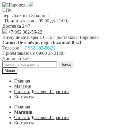
Перейти
Перейти
к
к
СПб,
навигации
содержимому
пер. Лыжный 8, корп. 1
,
Приём заказов с 09:00 до 21:00
,
Доставка 24/7
+7 962 382-56-22
Воздушные шары в СПб с доставкой
Шароделы
Санкт-Петербург
,
пер. Лыжный 8 к.1
Телефон:
+7 962 382-56-22
Приём заказов
с 09:00 до 21:00
Доставка 24/7
Искать:
Поиск
Меню
Главная
Магазин
Оплата.Доставка.Гарантии
Контакты
Главная
Магазин
Оплата.Доставка.Гарантии
Контакты