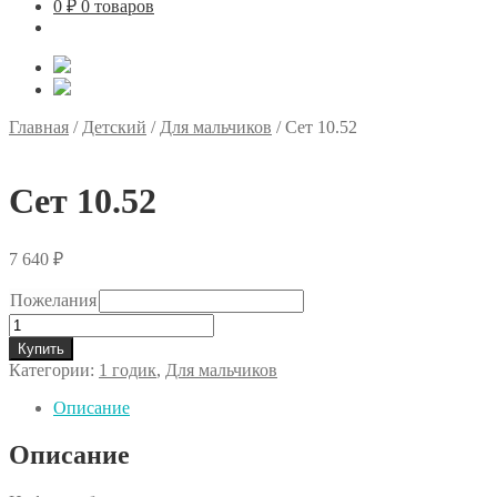
0
₽
0 товаров
Главная
/
Детский
/
Для мальчиков
/
Сет 10.52
Сет 10.52
7 640
₽
Пожелания
Количество
товара
Купить
Сет
Категории:
1 годик
,
Для мальчиков
10.52
Описание
Описание