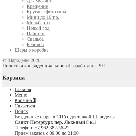
Для мужчин
Крещение
Круглые фотозоны
Мини до 10 т.р.
Мольберты
Новый год
Пайетки
Свадьба
Юбилей
Шары в коробке
© Шароделы 2026
Политика конфиденциальности
Разработано:
JSH
Корзина
Главная
Меню
Корзина
0
Связаться
Поиск
Воздушные шары в СПб с доставкой
Шароделы
Санкт-Петербург
,
пер. Лыжный 8 к.1
Телефон:
+7 962 382-56-22
Приём заказов
с 09:00 до 21:00