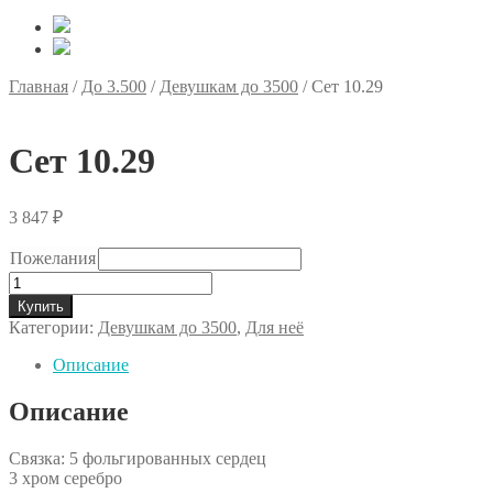
Главная
/
До 3.500
/
Девушкам до 3500
/
Сет 10.29
Сет 10.29
3 847
₽
Пожелания
Количество
товара
Купить
Сет
Категории:
Девушкам до 3500
,
Для неё
10.29
Описание
Описание
Связка: 5 фольгированных сердец
3 хром серебро