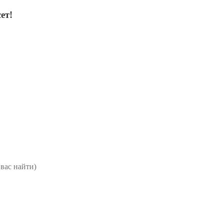
ет!
вас найти)