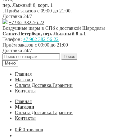
навигации
содержимому
пер. Лыжный 8, корп. 1
,
Приём заказов с 09:00 до 21:00
,
Доставка 24/7
+7 962 382-56-22
Воздушные шары в СПб с доставкой
Шароделы
Санкт-Петербург
,
пер. Лыжный 8 к.1
Телефон:
+7 962 382-56-22
Приём заказов
с 09:00 до 21:00
Доставка 24/7
Искать:
Поиск
Меню
Главная
Магазин
Оплата.Доставка.Гарантии
Контакты
Главная
Магазин
Оплата.Доставка.Гарантии
Контакты
0
₽
0 товаров