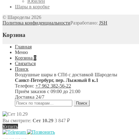
Юбилей
Шары в коробке
© Шароделы 2026
Политика конфиденциальности
Разработано:
JSH
Корзина
Главная
Меню
Корзина
0
Связаться
Поиск
Воздушные шары в СПб с доставкой
Шароделы
Санкт-Петербург
,
пер. Лыжный 8 к.1
Телефон:
+7 962 382-56-22
Приём заказов
с 09:00 до 21:00
Доставка 24/7
Искать:
Поиск
Вы смотрите:
Сет 10.29
3 847
₽
Купить