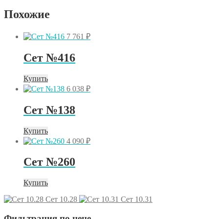
Похожие
7 761
₽
Сет №416
Купить
6 038
₽
Сет №138
Купить
4 090
₽
Сет №260
Купить
Сет 10.28
Сет 10.31
Фильтрация по цене