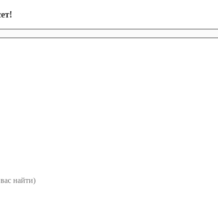
ет!
вас найти)