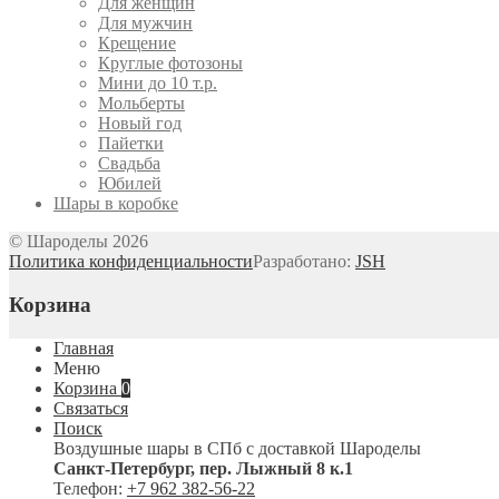
Для женщин
Для мужчин
Крещение
Круглые фотозоны
Мини до 10 т.р.
Мольберты
Новый год
Пайетки
Свадьба
Юбилей
Шары в коробке
© Шароделы 2026
Политика конфиденциальности
Разработано:
JSH
Корзина
Главная
Меню
Корзина
0
Связаться
Поиск
Воздушные шары в СПб с доставкой
Шароделы
Санкт-Петербург
,
пер. Лыжный 8 к.1
Телефон:
+7 962 382-56-22