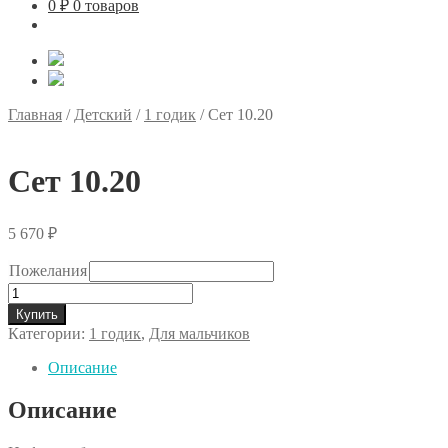
0
₽
0 товаров
Главная
/
Детский
/
1 годик
/
Сет 10.20
Сет 10.20
5 670
₽
Пожелания
Количество
товара
Купить
Сет
Категории:
1 годик
,
Для мальчиков
10.20
Описание
Описание