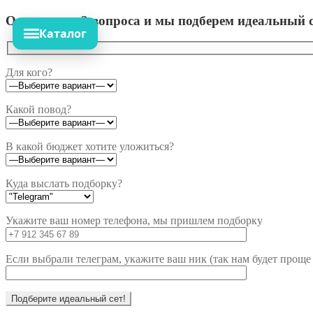
Ответьте на 3 вопроса и мы подберем идеальный с
Каталог
Для кого?
Какой повод?
В какой бюджет хотите уложиться?
Куда выслать подборку?
Укажите ваш номер телефона, мы пришлем подборку
Если выбрали телеграм, укажите ваш ник (так нам будет проще 