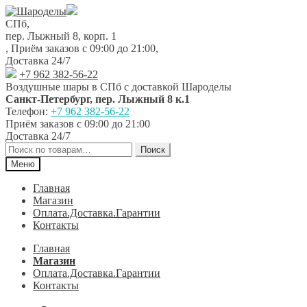
Перейти
Перейти
к
к
СПб,
навигации
содержимому
пер. Лыжный 8, корп. 1
,
Приём заказов с 09:00 до 21:00
,
Доставка 24/7
+7 962 382-56-22
Воздушные шары в СПб с доставкой
Шароделы
Санкт-Петербург
,
пер. Лыжный 8 к.1
Телефон:
+7 962 382-56-22
Приём заказов
с 09:00 до 21:00
Доставка 24/7
Искать:
Поиск
Меню
Главная
Магазин
Оплата.Доставка.Гарантии
Контакты
Главная
Магазин
Оплата.Доставка.Гарантии
Контакты