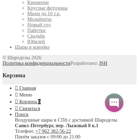
Крещение
Круглые фотозоны
Мини до 10 т.р.
Мольберты
Новый год
Пайетки
Свадьба
Юбилей
Шары в коробке
© Шароделы 2026
Политика конфиденциальности
Разработано:
JSH
Корзина
Главная
Меню
Корзина
0
Связаться
Поиск
Воздушные шары в СПб с доставкой
Шароделы
Санкт-Петербург
,
пер. Лыжный 8 к.1
Телефон:
+7 962 382-56-22
Приём заказов
с 09:00 до 21:00