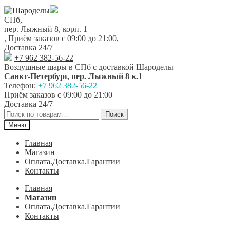
Перейти
Перейти
к
к
СПб,
навигации
содержимому
пер. Лыжный 8, корп. 1
,
Приём заказов с 09:00 до 21:00
,
Доставка 24/7
+7 962 382-56-22
Воздушные шары в СПб с доставкой
Шароделы
Санкт-Петербург
,
пер. Лыжный 8 к.1
Телефон:
+7 962 382-56-22
Приём заказов
с 09:00 до 21:00
Доставка 24/7
Искать:
Поиск
Меню
Главная
Магазин
Оплата.Доставка.Гарантии
Контакты
Главная
Магазин
Оплата.Доставка.Гарантии
Контакты