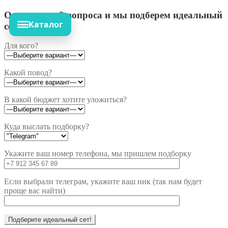
Ответьте на 3 вопроса и мы подберем идеальный
Каталог
сет!
Для кого?
Какой повод?
В какой бюджет хотите уложиться?
Куда выслать подборку?
Укажите ваш номер телефона, мы пришлем подборку
Если выбрали телеграм, укажите ваш ник (так нам будет
проще вас найти)