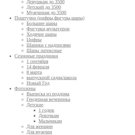
Девушкам до 3500
Детский до 3500
Мужчинам до 3500
Поштучно (цифры,фигуры,шары)
Большие шары
Фигурки,мультгерои
Ходячие шары
Цифры
Шарики с надписями
Шары латексные
Сезонные праздники
1 сентября
14 февраля
8 марта
выпускной садик/школа
Новый Год
Фотозоны
Выписка из роддома
Гендерная вечеринка
Детские
1 годик
Девочкам
Мальчикам
Для женщин
Для мужчин