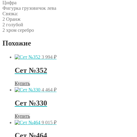
Цифра
Фигурка грузовичок лева
Связка:
2 Оранж
2 голубой
2 хром серебро
Похожие
3 994
₽
Сет №352
Купить
4 464
₽
Сет №330
Купить
9 015
₽
Сет №464