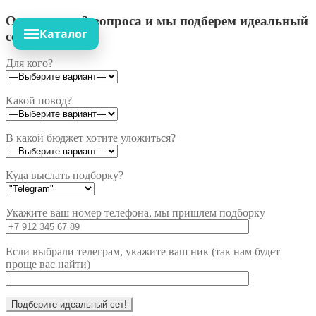
Ответьте на 3 вопроса и мы подберем идеальный
Каталог
сет!
Для кого?
Какой повод?
В какой бюджет хотите уложиться?
Куда выслать подборку?
Укажите ваш номер телефона, мы пришлем подборку
Если выбрали телеграм, укажите ваш ник (так нам будет
проще вас найти)