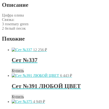
Описание
Цифра олива
Связка:
3 rosemary green
2 белый песок
Похожие
12 256
₽
Сет №337
Купить
6 443
₽
Сет №391 ЛЮБОЙ ЦВЕТ
Купить
4 949
₽