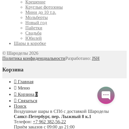
Крещение
Круглые фотозоны
Мини до 10 т.р.
Мольберты
Новый год
Пайетки
Свадьба
Юбилей
Шары в коробке
© Шароделы 2026
Политика конфиденциальности
Разработано:
JSH
Корзина
Главная
Меню
Корзина
0
Связаться
Поиск
Воздушные шары в СПб с доставкой
Шароделы
Санкт-Петербург
,
пер. Лыжный 8 к.1
Телефон:
+7 962 382-56-22
Приём заказов
с 09:00 до 21:00