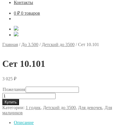
Контакты
0
₽
0 товаров
Главная
/
До 3.500
/
Детский до 3500
/
Сет 10.101
Сет 10.101
3 025
₽
Пожелания
Количество
товара
Купить
Сет
Категории:
1 годик
,
Детский до 3500
,
Для девочек
,
Для
10.101
мальчиков
Описание