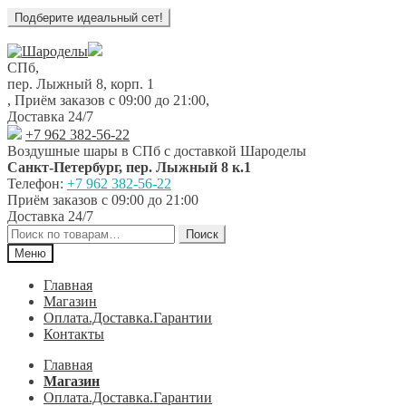
Перейти
Перейти
к
к
СПб,
навигации
содержимому
пер. Лыжный 8, корп. 1
,
Приём заказов с 09:00 до 21:00
,
Доставка 24/7
+7 962 382-56-22
Воздушные шары в СПб с доставкой
Шароделы
Санкт-Петербург
,
пер. Лыжный 8 к.1
Телефон:
+7 962 382-56-22
Приём заказов
с 09:00 до 21:00
Доставка 24/7
Искать:
Поиск
Меню
Главная
Магазин
Оплата.Доставка.Гарантии
Контакты
Главная
Магазин
Оплата.Доставка.Гарантии