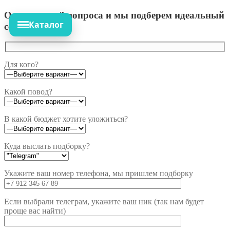
Ответьте на 3 вопроса и мы подберем идеальный
Каталог
сет!
Для кого?
Какой повод?
В какой бюджет хотите уложиться?
Куда выслать подборку?
Укажите ваш номер телефона, мы пришлем подборку
Если выбрали телеграм, укажите ваш ник (так нам будет
проще вас найти)