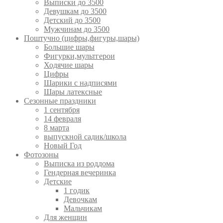
Выписки до 3500
Девушкам до 3500
Детский до 3500
Мужчинам до 3500
Поштучно (цифры,фигуры,шары)
Большие шары
Фигурки,мультгерои
Ходячие шары
Цифры
Шарики с надписями
Шары латексные
Сезонные праздники
1 сентября
14 февраля
8 марта
выпускной садик/школа
Новый Год
Фотозоны
Выписка из роддома
Гендерная вечеринка
Детские
1 годик
Девочкам
Мальчикам
Для женщин