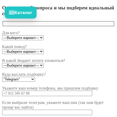
Ответьте на 3 вопроса и мы подберем идеальный
Каталог
сет!
Для кого?
Какой повод?
В какой бюджет хотите уложиться?
Куда выслать подборку?
Укажите ваш номер телефона, мы пришлем подборку
Если выбрали телеграм, укажите ваш ник (так нам будет
проще вас найти)