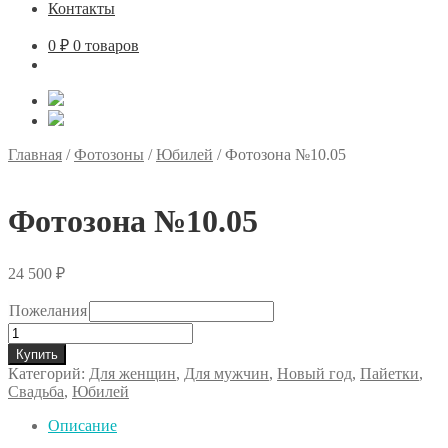
Контакты
0
₽
0 товаров
Главная
/
Фотозоны
/
Юбилей
/
Фотозона №10.05
Фотозона №10.05
24 500
₽
Пожелания
Количество
товара
Купить
Фотозона
Категорий:
Для женщин
,
Для мужчин
,
Новый год
,
Пайетки
,
№10.05
Свадьба
,
Юбилей
Описание