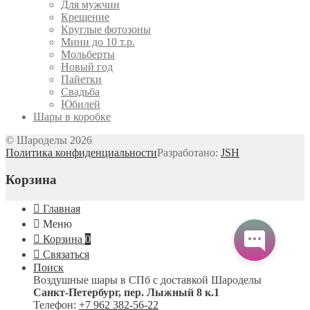
Для мужчин
Крещение
Круглые фотозоны
Мини до 10 т.р.
Мольберты
Новый год
Пайетки
Свадьба
Юбилей
Шары в коробке
© Шароделы 2026
Политика конфиденциальности
Разработано:
JSH
Корзина
Главная
Меню
Корзина
0
Связаться
Поиск
Воздушные шары в СПб с доставкой
Шароделы
Санкт-Петербург
,
пер. Лыжный 8 к.1
Телефон:
+7 962 382-56-22