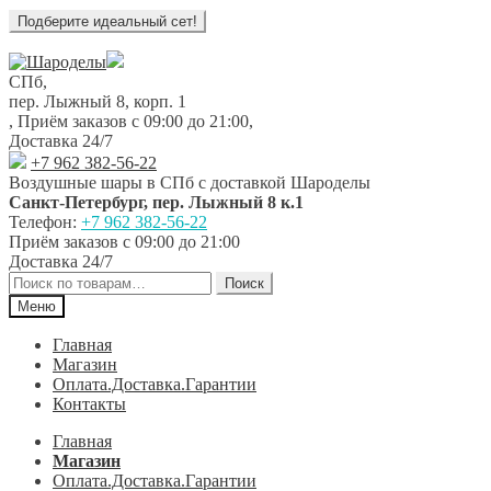
Перейти
Перейти
к
к
СПб,
навигации
содержимому
пер. Лыжный 8, корп. 1
,
Приём заказов с 09:00 до 21:00
,
Доставка 24/7
+7 962 382-56-22
Воздушные шары в СПб с доставкой
Шароделы
Санкт-Петербург
,
пер. Лыжный 8 к.1
Телефон:
+7 962 382-56-22
Приём заказов
с 09:00 до 21:00
Доставка 24/7
Искать:
Поиск
Меню
Главная
Магазин
Оплата.Доставка.Гарантии
Контакты
Главная
Магазин
Оплата.Доставка.Гарантии