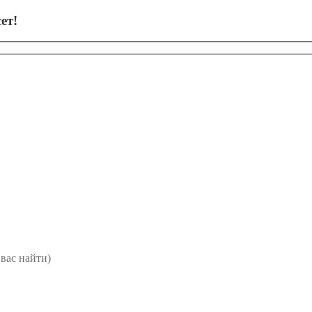
ет!
вас найти)