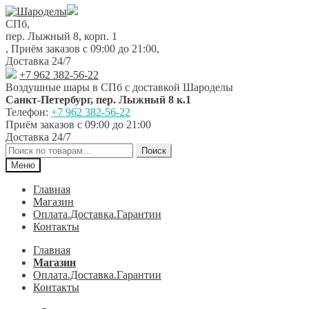
Перейти
Перейти
к
к
СПб,
навигации
содержимому
пер. Лыжный 8, корп. 1
,
Приём заказов с 09:00 до 21:00
,
Доставка 24/7
+7 962 382-56-22
Воздушные шары в СПб с доставкой
Шароделы
Санкт-Петербург
,
пер. Лыжный 8 к.1
Телефон:
+7 962 382-56-22
Приём заказов
с 09:00 до 21:00
Доставка 24/7
Искать:
Поиск
Меню
Главная
Магазин
Оплата.Доставка.Гарантии
Контакты
Главная
Магазин
Оплата.Доставка.Гарантии
Контакты