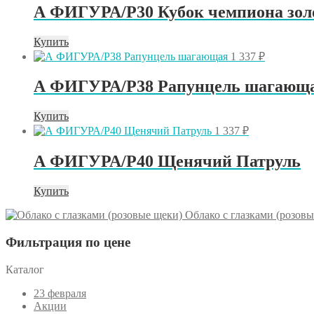
А ФИГУРА/P30 Кубок чемпиона зол
Купить
1 337
₽
А ФИГУРА/P38 Рапунцель шагающ
Купить
1 337
₽
А ФИГУРА/P40 Щенячий Патруль
Купить
Облако с глазками (розов
Фильтрация по цене
Каталог
23 февраля
Акции