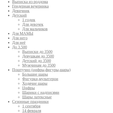
Выписка из роддома
Гендерная вечеринка
Девичник
Детский
1 годик
Для девочек
Для мальчиков
Для МАМЫ
Для него
Для неё
До 3.500
Выписки до 3500
Девушкам до 3500
Детский до 3500
Мужчинам до 3500
Поштучно (цифры,фигуры,шары)
Большие шары
Фигурки,мультгерои
Ходячие шары
Цифры
Шарики с надписями
Шары латексные
Сезонные праздники
1 сентября
14 февраля