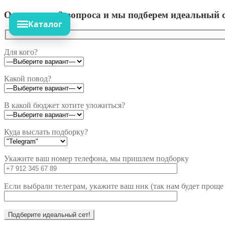
Ответьте на 3 вопроса и мы подберем идеальный с
Каталог
Для кого?
Какой повод?
В какой бюджет хотите уложиться?
Куда выслать подборку?
Укажите ваш номер телефона, мы пришлем подборку
Если выбрали телеграм, укажите ваш ник (так нам будет проще 