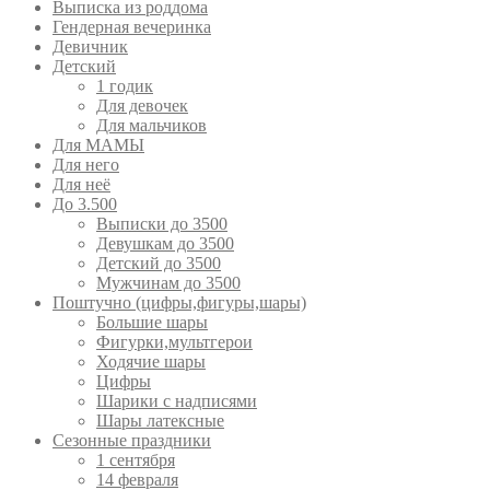
Выписка из роддома
Гендерная вечеринка
Девичник
Детский
1 годик
Для девочек
Для мальчиков
Для МАМЫ
Для него
Для неё
До 3.500
Выписки до 3500
Девушкам до 3500
Детский до 3500
Мужчинам до 3500
Поштучно (цифры,фигуры,шары)
Большие шары
Фигурки,мультгерои
Ходячие шары
Цифры
Шарики с надписями
Шары латексные
Сезонные праздники
1 сентября
14 февраля