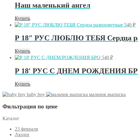
Наш маленький ангел
Купить
540
₽
Р 18″ РУС ЛЮБЛЮ ТЕБЯ Сердца р
Купить
540
₽
Р 18′ РУС С ДНЕМ РОЖДЕНИЯ Б
Купить
baby boy
мальчик выписка
Фильтрация по цене
Каталог
23 февраля
Акции