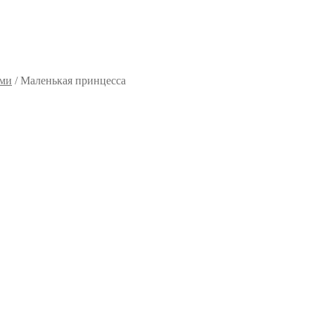
ями
/
Маленькая принцесса