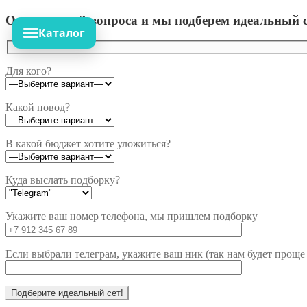
Ответьте на 3 вопроса и мы подберем идеальный с
Каталог
Для кого?
Какой повод?
В какой бюджет хотите уложиться?
Куда выслать подборку?
Укажите ваш номер телефона, мы пришлем подборку
Если выбрали телеграм, укажите ваш ник (так нам будет проще 