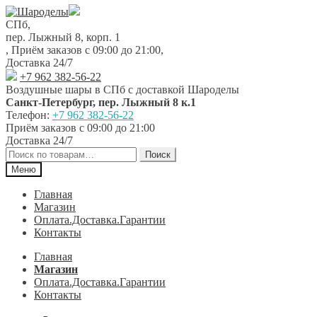
Перейти
Перейти
к
к
СПб,
навигации
содержимому
пер. Лыжный 8, корп. 1
,
Приём заказов с 09:00 до 21:00
,
Доставка 24/7
+7 962 382-56-22
Воздушные шары в СПб с доставкой
Шароделы
Санкт-Петербург
,
пер. Лыжный 8 к.1
Телефон:
+7 962 382-56-22
Приём заказов
с 09:00 до 21:00
Доставка 24/7
Искать:
Поиск
Меню
Главная
Магазин
Оплата.Доставка.Гарантии
Контакты
Главная
Магазин
Оплата.Доставка.Гарантии
Контакты