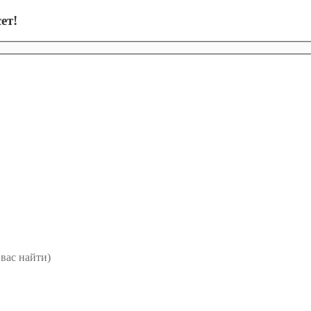
ет!
вас найти)