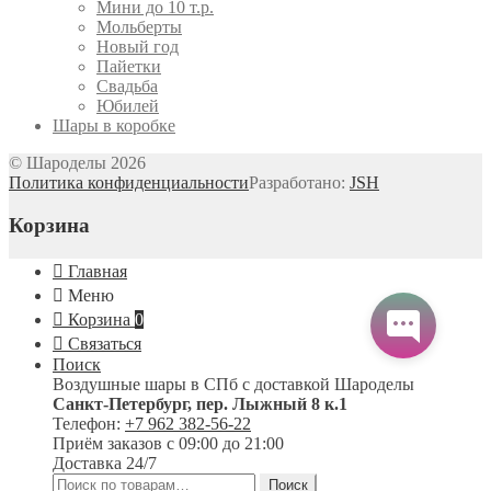
Мини до 10 т.р.
Мольберты
Новый год
Пайетки
Свадьба
Юбилей
Шары в коробке
© Шароделы 2026
Политика конфиденциальности
Разработано:
JSH
Корзина
Главная
Меню
Корзина
0
Связаться
Поиск
Воздушные шары в СПб с доставкой
Шароделы
Санкт-Петербург
,
пер. Лыжный 8 к.1
Телефон:
+7 962 382-56-22
Приём заказов
с 09:00 до 21:00
Доставка 24/7
Искать:
Поиск