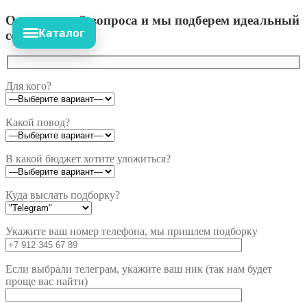
Ответьте на 3 вопроса и мы подберем идеальный
Каталог
сет!
Для кого?
Какой повод?
В какой бюджет хотите уложиться?
Куда выслать подборку?
Укажите ваш номер телефона, мы пришлем подборку
Если выбрали телеграм, укажите ваш ник (так нам будет
проще вас найти)