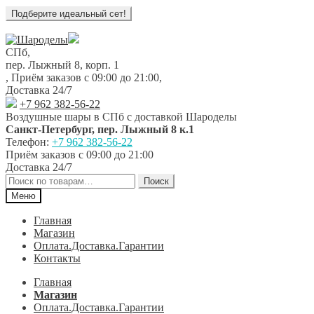
Перейти
Перейти
к
к
СПб,
навигации
содержимому
пер. Лыжный 8, корп. 1
,
Приём заказов с 09:00 до 21:00
,
Доставка 24/7
+7 962 382-56-22
Воздушные шары в СПб с доставкой
Шароделы
Санкт-Петербург
,
пер. Лыжный 8 к.1
Телефон:
+7 962 382-56-22
Приём заказов
с 09:00 до 21:00
Доставка 24/7
Искать:
Поиск
Меню
Главная
Магазин
Оплата.Доставка.Гарантии
Контакты
Главная
Магазин
Оплата.Доставка.Гарантии