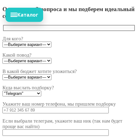
Ответьте на 3 вопроса и мы подберем идеальный
Каталог
сет!
Для кого?
Какой повод?
В какой бюджет хотите уложиться?
Куда выслать подборку?
Укажите ваш номер телефона, мы пришлем подборку
Если выбрали телеграм, укажите ваш ник (так нам будет
проще вас найти)