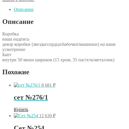
любого
цвета
Описание
Описание
Коробка
ваша надпись
декор коробки (звезды\сердца\бабочки\машинки) на ваше
усмотрение
Бант
внутри 50 мини шариков (15 хром, 35 пастель\металлик)
Похожие
8 681
₽
сет №276/1
Купить
12 630
₽
Сет №254