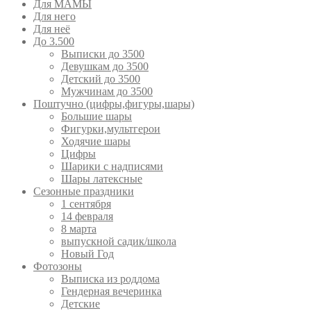
Для МАМЫ
Для него
Для неё
До 3.500
Выписки до 3500
Девушкам до 3500
Детский до 3500
Мужчинам до 3500
Поштучно (цифры,фигуры,шары)
Большие шары
Фигурки,мультгерои
Ходячие шары
Цифры
Шарики с надписями
Шары латексные
Сезонные праздники
1 сентября
14 февраля
8 марта
выпускной садик/школа
Новый Год
Фотозоны
Выписка из роддома
Гендерная вечеринка
Детские