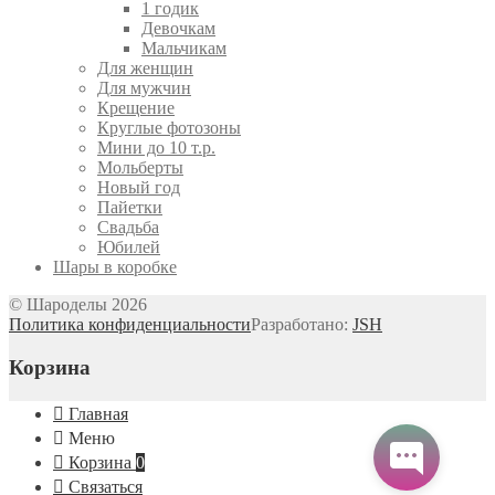
1 годик
Девочкам
Мальчикам
Для женщин
Для мужчин
Крещение
Круглые фотозоны
Мини до 10 т.р.
Мольберты
Новый год
Пайетки
Свадьба
Юбилей
Шары в коробке
© Шароделы 2026
Политика конфиденциальности
Разработано:
JSH
Корзина
Главная
Меню
Корзина
0
Связаться