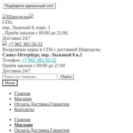
Перейти
Перейти
к
к
СПб,
навигации
содержимому
пер. Лыжный 8, корп. 1
,
Приём заказов с 09:00 до 21:00
,
Доставка 24/7
+7 962 382-56-22
Воздушные шары в СПб с доставкой
Шароделы
Санкт-Петербург
,
пер. Лыжный 8 к.1
Телефон:
+7 962 382-56-22
Приём заказов
с 09:00 до 21:00
Доставка 24/7
Искать:
Поиск
Меню
Главная
Магазин
Оплата.Доставка.Гарантии
Контакты
Главная
Магазин
Оплата.Доставка.Гарантии