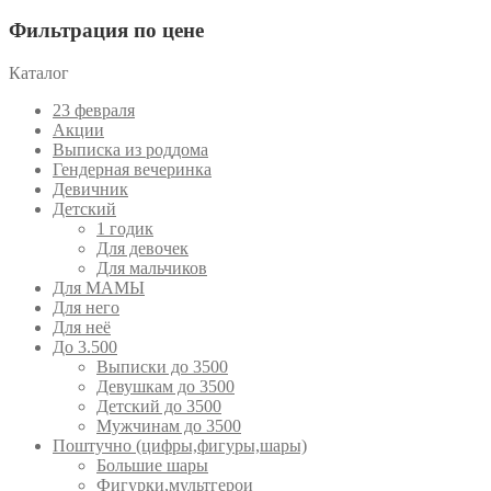
Фильтрация по цене
Каталог
23 февраля
Акции
Выписка из роддома
Гендерная вечеринка
Девичник
Детский
1 годик
Для девочек
Для мальчиков
Для МАМЫ
Для него
Для неё
До 3.500
Выписки до 3500
Девушкам до 3500
Детский до 3500
Мужчинам до 3500
Поштучно (цифры,фигуры,шары)
Большие шары
Фигурки,мультгерои