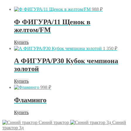
988
₽
Ф ФИГУРА/11 Щенок в
желтом/FM
Купить
1 350
₽
А ФИГУРА/P30 Кубок чемпиона
золотой
Купить
998
₽
Фламинго
Купить
Синий трактор
Синий
трактор 3д