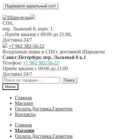
Перейти
Перейти
к
к
СПб,
навигации
содержимому
пер. Лыжный 8, корп. 1
,
Приём заказов с 09:00 до 21:00
,
Доставка 24/7
+7 962 382-56-22
Воздушные шары в СПб с доставкой
Шароделы
Санкт-Петербург
,
пер. Лыжный 8 к.1
Телефон:
+7 962 382-56-22
Приём заказов
с 09:00 до 21:00
Доставка 24/7
Искать:
Поиск
Меню
Главная
Магазин
Оплата.Доставка.Гарантии
Контакты
Главная
Магазин
Оплата.Доставка.Гарантии