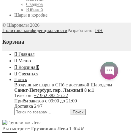
Свадьба
Юбилей
Шары в коробке
© Шароделы 2026
Политика конфиденциальности
Разработано:
JSH
Корзина
Главная
Меню
Корзина
0
Связаться
Поиск
Воздушные шары в СПб с доставкой
Шароделы
Санкт-Петербург
,
пер. Лыжный 8 к.1
Телефон:
+7 962 382-56-22
Приём заказов
с 09:00 до 21:00
Доставка 24/7
Искать:
Поиск
Вы смотрите:
Грузовичок Лева
1 304
₽