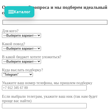
Ответьте на 3 вопроса и мы подберем идеальный
Каталог
сет!
Для кого?
Какой повод?
В какой бюджет хотите уложиться?
Куда выслать подборку?
Укажите ваш номер телефона, мы пришлем подборку
Если выбрали телеграм, укажите ваш ник (так нам будет
проще вас найти)