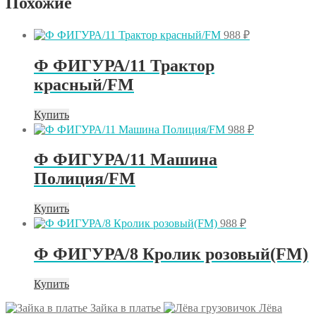
Похожие
988
₽
Ф ФИГУРА/11 Трактор
красный/FM
Купить
988
₽
Ф ФИГУРА/11 Машина
Полиция/FM
Купить
988
₽
Ф ФИГУРА/8 Кролик розовый(FM)
Купить
Зайка в платье
Лёва