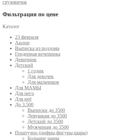
грузовичок
Фильтрация по цене
Каталог
23 февраля
Акции
Выписка из роддома
Гендерная вечеринка
Девичник
Детский
1 годик
Для девочек
Для мальчиков
Для МАМЫ
Для него
Для неё
До 3.500
Выписки до 3500
Девушкам до 3500
Детский до 3500
Мужчинам до 3500
Поштучно (цифры,фигуры,шары)
Большие шары