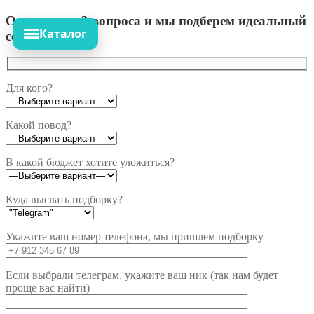
Ответьте на 3 вопроса и мы подберем идеальный
Каталог
сет!
Для кого?
Какой повод?
В какой бюджет хотите уложиться?
Куда выслать подборку?
Укажите ваш номер телефона, мы пришлем подборку
Если выбрали телеграм, укажите ваш ник (так нам будет
проще вас найти)