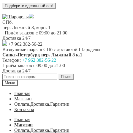
Перейти
Перейти
к
к
СПб,
навигации
содержимому
пер. Лыжный 8, корп. 1
,
Приём заказов с 09:00 до 21:00
,
Доставка 24/7
+7 962 382-56-22
Воздушные шары в СПб с доставкой
Шароделы
Санкт-Петербург
,
пер. Лыжный 8 к.1
Телефон:
+7 962 382-56-22
Приём заказов
с 09:00 до 21:00
Доставка 24/7
Искать:
Поиск
Меню
Главная
Магазин
Оплата.Доставка.Гарантии
Контакты
Главная
Магазин
Оплата.Доставка.Гарантии