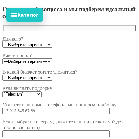
Ответьте на 3 вопроса и мы подберем идеальный
Каталог
сет!
Для кого?
Какой повод?
В какой бюджет хотите уложиться?
Куда выслать подборку?
Укажите ваш номер телефона, мы пришлем подборку
Если выбрали телеграм, укажите ваш ник (так нам будет
проще вас найти)