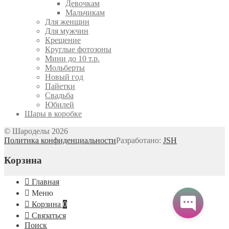
Девочкам
Мальчикам
Для женщин
Для мужчин
Крещение
Круглые фотозоны
Мини до 10 т.р.
Мольберты
Новый год
Пайетки
Свадьба
Юбилей
Шары в коробке
© Шароделы 2026
Политика конфиденциальности
Разработано:
JSH
Корзина
Главная
Меню
Корзина
0
Связаться
Поиск