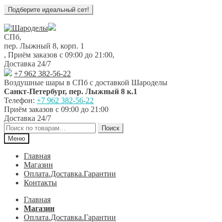
Перейти
Перейти
к
к
СПб,
навигации
содержимому
пер. Лыжный 8, корп. 1
,
Приём заказов с 09:00 до 21:00
,
Доставка 24/7
+7 962 382-56-22
Воздушные шары в СПб с доставкой
Шароделы
Санкт-Петербург
,
пер. Лыжный 8 к.1
Телефон:
+7 962 382-56-22
Приём заказов
с 09:00 до 21:00
Доставка 24/7
Искать:
Поиск
Меню
Главная
Магазин
Оплата.Доставка.Гарантии
Контакты
Главная
Магазин
Оплата.Доставка.Гарантии