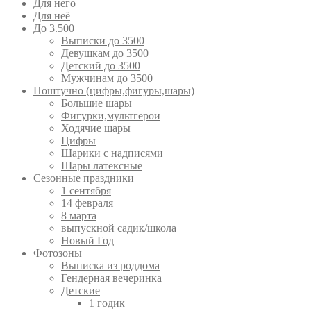
Для него
Для неё
До 3.500
Выписки до 3500
Девушкам до 3500
Детский до 3500
Мужчинам до 3500
Поштучно (цифры,фигуры,шары)
Большие шары
Фигурки,мультгерои
Ходячие шары
Цифры
Шарики с надписями
Шары латексные
Сезонные праздники
1 сентября
14 февраля
8 марта
выпускной садик/школа
Новый Год
Фотозоны
Выписка из роддома
Гендерная вечеринка
Детские
1 годик