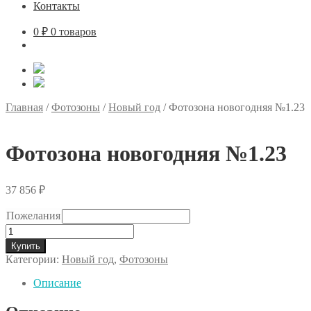
Контакты
0
₽
0 товаров
Главная
/
Фотозоны
/
Новый год
/
Фотозона новогодняя №1.23
Фотозона новогодняя №1.23
37 856
₽
Пожелания
Количество
товара
Купить
Фотозона
Категории:
Новый год
,
Фотозоны
новогодняя
№1.23
Описание