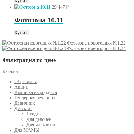
Купить
29 447
₽
Фотозона 10.11
Купить
Фотозона новогодняя №1.22
Фотозона новогодняя №1.24
Фильтрация по цене
Каталог
23 февраля
Акции
Выписка из роддома
Гендерная вечеринка
Девичник
Детский
1 годик
Для девочек
Для мальчиков
Для МАМЫ