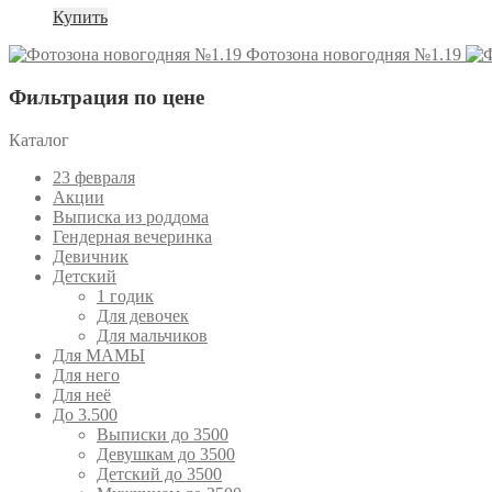
Купить
Фотозона новогодняя №1.19
Фильтрация по цене
Каталог
23 февраля
Акции
Выписка из роддома
Гендерная вечеринка
Девичник
Детский
1 годик
Для девочек
Для мальчиков
Для МАМЫ
Для него
Для неё
До 3.500
Выписки до 3500
Девушкам до 3500
Детский до 3500