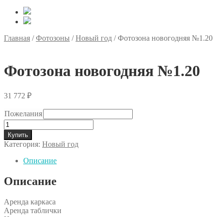
Главная
/
Фотозоны
/
Новый год
/
Фотозона новогодняя №1.20
Фотозона новогодняя №1.20
31 772
₽
Пожелания
Количество
товара
Купить
Фотозона
Категория:
Новый год
новогодняя
№1.20
Описание
Описание
Аренда каркаса
Аренда таблички