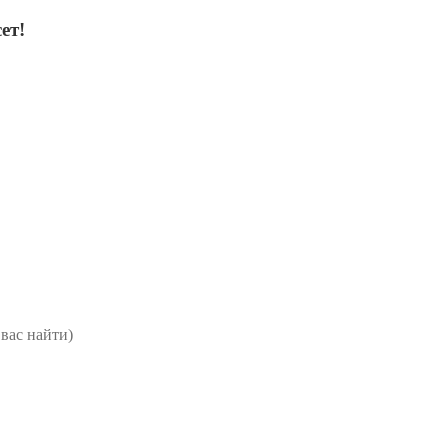
ет!
вас найти)