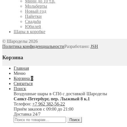
Мини до 10 т.р.
Мольберты
Новый год
Пайетки
Свадьба
Юбилей
Шары в коробке
© Шароделы 2026
Политика конфиденциальности
Разработано:
JSH
Корзина
Главная
Меню
Корзина
0
Связаться
Поиск
Воздушные шары в СПб с доставкой
Шароделы
Санкт-Петербург
,
пер. Лыжный 8 к.1
Телефон:
+7 962 382-56-22
Приём заказов
с 09:00 до 21:00
Доставка 24/7
Искать:
Поиск