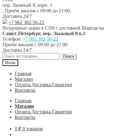
навигации
содержимому
пер. Лыжный 8, корп. 1
,
Приём заказов с 09:00 до 21:00
,
Доставка 24/7
+7 962 382-56-22
Воздушные шары в СПб с доставкой
Шароделы
Санкт-Петербург
,
пер. Лыжный 8 к.1
Телефон:
+7 962 382-56-22
Приём заказов
с 09:00 до 21:00
Доставка 24/7
Искать:
Поиск
Меню
Главная
Магазин
Оплата.Доставка.Гарантии
Контакты
Главная
Магазин
Оплата.Доставка.Гарантии
Контакты
0
₽
0 товаров