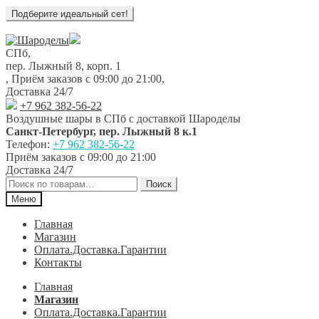
Перейти
Перейти
к
к
СПб,
навигации
содержимому
пер. Лыжный 8, корп. 1
,
Приём заказов с 09:00 до 21:00
,
Доставка 24/7
+7 962 382-56-22
Воздушные шары в СПб с доставкой
Шароделы
Санкт-Петербург
,
пер. Лыжный 8 к.1
Телефон:
+7 962 382-56-22
Приём заказов
с 09:00 до 21:00
Доставка 24/7
Искать:
Поиск
Меню
Главная
Магазин
Оплата.Доставка.Гарантии
Контакты
Главная
Магазин
Оплата.Доставка.Гарантии