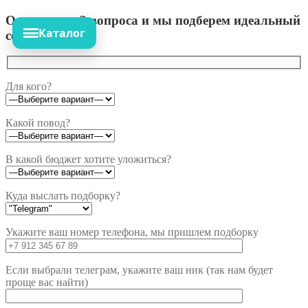
Ответьте на 3 вопроса и мы подберем идеальный
Каталог
сет!
Для кого?
Какой повод?
В какой бюджет хотите уложиться?
Куда выслать подборку?
Укажите ваш номер телефона, мы пришлем подборку
Если выбрали телеграм, укажите ваш ник (так нам будет
проще вас найти)