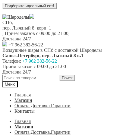
Перейти
Перейти
к
к
СПб,
навигации
содержимому
пер. Лыжный 8, корп. 1
,
Приём заказов с 09:00 до 21:00
,
Доставка 24/7
+7 962 382-56-22
Воздушные шары в СПб с доставкой
Шароделы
Санкт-Петербург
,
пер. Лыжный 8 к.1
Телефон:
+7 962 382-56-22
Приём заказов
с 09:00 до 21:00
Доставка 24/7
Искать:
Поиск
Меню
Главная
Магазин
Оплата.Доставка.Гарантии
Контакты
Главная
Магазин
Оплата.Доставка.Гарантии