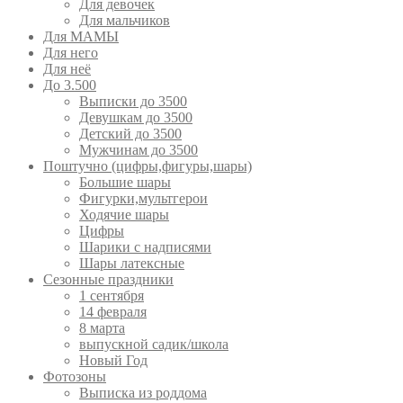
Для девочек
Для мальчиков
Для МАМЫ
Для него
Для неё
До 3.500
Выписки до 3500
Девушкам до 3500
Детский до 3500
Мужчинам до 3500
Поштучно (цифры,фигуры,шары)
Большие шары
Фигурки,мультгерои
Ходячие шары
Цифры
Шарики с надписями
Шары латексные
Сезонные праздники
1 сентября
14 февраля
8 марта
выпускной садик/школа
Новый Год
Фотозоны
Выписка из роддома