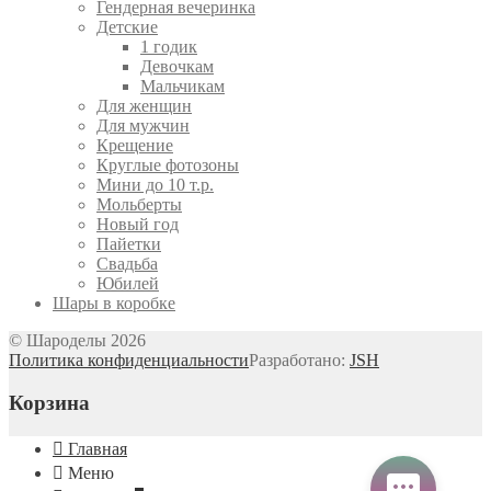
Гендерная вечеринка
Детские
1 годик
Девочкам
Мальчикам
Для женщин
Для мужчин
Крещение
Круглые фотозоны
Мини до 10 т.р.
Мольберты
Новый год
Пайетки
Свадьба
Юбилей
Шары в коробке
© Шароделы 2026
Политика конфиденциальности
Разработано:
JSH
Корзина
Главная
Меню