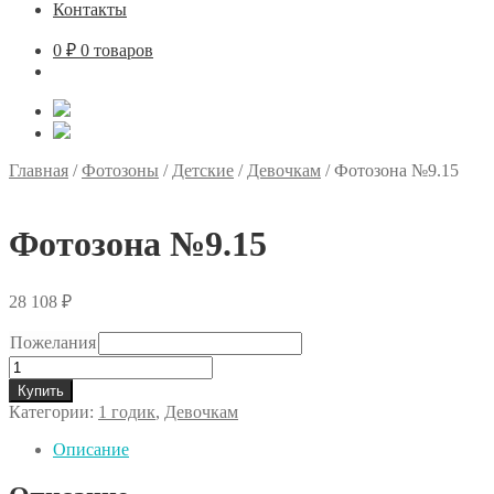
Контакты
0
₽
0 товаров
Главная
/
Фотозоны
/
Детские
/
Девочкам
/
Фотозона №9.15
Фотозона №9.15
28 108
₽
Пожелания
Количество
товара
Купить
Фотозона
Категории:
1 годик
,
Девочкам
№9.15
Описание