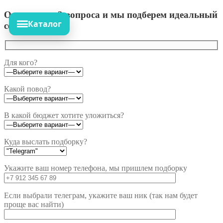
Ответьте на 3 вопроса и мы подберем идеальный
Каталог
сет!
Для кого?
Какой повод?
В какой бюджет хотите уложиться?
Куда выслать подборку?
Укажите ваш номер телефона, мы пришлем подборку
Если выбрали телеграм, укажите ваш ник (так нам будет
проще вас найти)