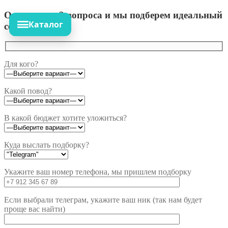
Ответьте на 3 вопроса и мы подберем идеальный
Каталог
сет!
Для кого?
Какой повод?
В какой бюджет хотите уложиться?
Куда выслать подборку?
Укажите ваш номер телефона, мы пришлем подборку
Если выбрали телеграм, укажите ваш ник (так нам будет
проще вас найти)