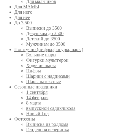
Для мальчиков
Для МАМЫ
Для него
Для неё
До 3.500
Выписки до 3500
Девушкам до 3500
Детский до 3500
Мужчинам до 3500
Поштучно (цифры,фигуры,шары)
Большие шары
Фигурки,мультгерои
Ходячие шары
Цифры
Шарики с надписями
Шары латексные
Сезонные праздники
1 сентября
14 февраля
8 марта
выпускной садик/школа
Новый Год
Фотозоны
Выписка из роддома
Гендерная вечеринка