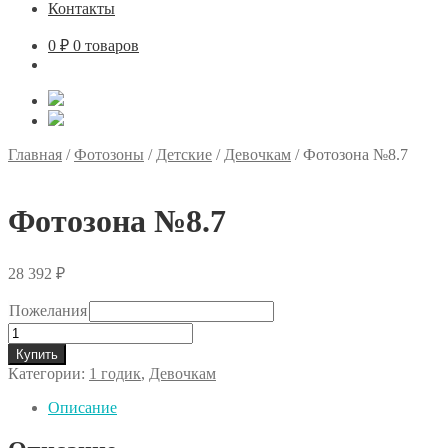
Контакты
0
₽
0 товаров
Главная
/
Фотозоны
/
Детские
/
Девочкам
/
Фотозона №8.7
Фотозона №8.7
28 392
₽
Пожелания
Количество
товара
Купить
Фотозона
Категории:
1 годик
,
Девочкам
№8.7
Описание