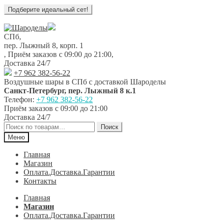
Перейти
Перейти
к
к
СПб,
навигации
содержимому
пер. Лыжный 8, корп. 1
,
Приём заказов с 09:00 до 21:00
,
Доставка 24/7
+7 962 382-56-22
Воздушные шары в СПб с доставкой
Шароделы
Санкт-Петербург
,
пер. Лыжный 8 к.1
Телефон:
+7 962 382-56-22
Приём заказов
с 09:00 до 21:00
Доставка 24/7
Искать:
Поиск
Меню
Главная
Магазин
Оплата.Доставка.Гарантии
Контакты
Главная
Магазин
Оплата.Доставка.Гарантии