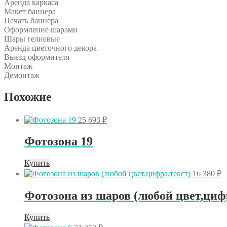
Аренда каркаса
Макет баннера
Печать баннера
Оформление шарами
Шары гелиевые
Аренда цветочного декора
Выезд оформителя
Монтаж
Демонтаж
Похожие
25 693
₽
Фотозона 19
Купить
16 380
₽
Фотозона из шаров (любой цвет,циф
Купить