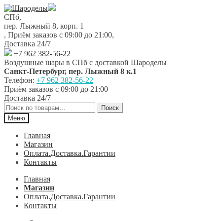
Перейти
Перейти
к
к
СПб,
навигации
содержимому
пер. Лыжный 8, корп. 1
,
Приём заказов с 09:00 до 21:00
,
Доставка 24/7
+7 962 382-56-22
Воздушные шары в СПб с доставкой
Шароделы
Санкт-Петербург
,
пер. Лыжный 8 к.1
Телефон:
+7 962 382-56-22
Приём заказов
с 09:00 до 21:00
Доставка 24/7
Искать:
Поиск
Меню
Главная
Магазин
Оплата.Доставка.Гарантии
Контакты
Главная
Магазин
Оплата.Доставка.Гарантии
Контакты