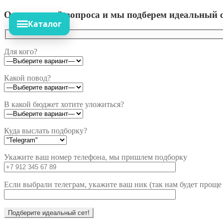
Ответьте на 3 вопроса и мы подберем идеальный с
Каталог
Для кого?
Какой повод?
В какой бюджет хотите уложиться?
Куда выслать подборку?
Укажите ваш номер телефона, мы пришлем подборку
Если выбрали телеграм, укажите ваш ник (так нам будет проще 