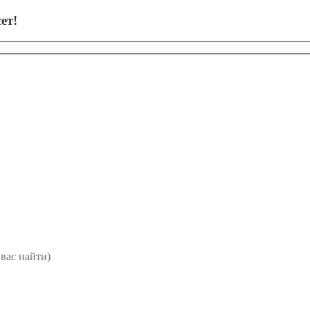
ет!
вас найти)