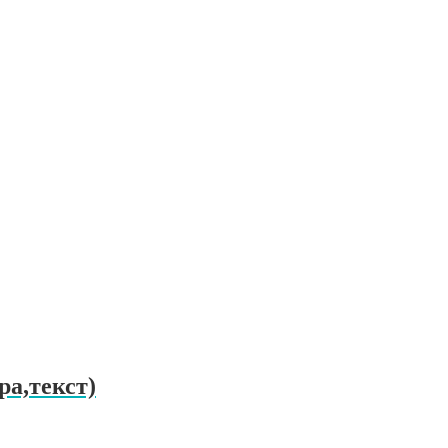
ра,текст)