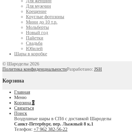
Для женщин
Для мужчин
Крещение
Круглые фотозоны
Мини до 10 т.р.
Мольберты
Новый год
Пайетки
Свадьба
Юбилей
Шары в коробке
© Шароделы 2026
Политика конфиденциальности
Разработано:
JSH
Корзина
Главная
Меню
Корзина
0
Связаться
Поиск
Воздушные шары в СПб с доставкой
Шароделы
Санкт-Петербург
,
пер. Лыжный 8 к.1
Телефон:
+7 962 382-56-22