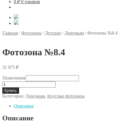
0
₽
0 товаров
Главная
/
Фотозоны
/
Детские
/
Девочкам
/
Фотозона №8.4
Фотозона №8.4
31 975
₽
Пожелания
Количество
товара
Купить
Фотозона
Категории:
Девочкам
,
Круглые фотозоны
№8.4
Описание
Описание