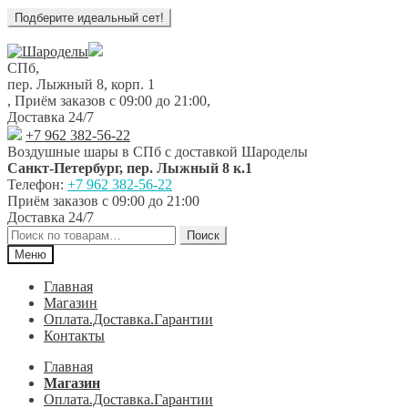
Перейти
Перейти
к
к
СПб,
навигации
содержимому
пер. Лыжный 8, корп. 1
,
Приём заказов с 09:00 до 21:00
,
Доставка 24/7
+7 962 382-56-22
Воздушные шары в СПб с доставкой
Шароделы
Санкт-Петербург
,
пер. Лыжный 8 к.1
Телефон:
+7 962 382-56-22
Приём заказов
с 09:00 до 21:00
Доставка 24/7
Искать:
Поиск
Меню
Главная
Магазин
Оплата.Доставка.Гарантии
Контакты
Главная
Магазин
Оплата.Доставка.Гарантии