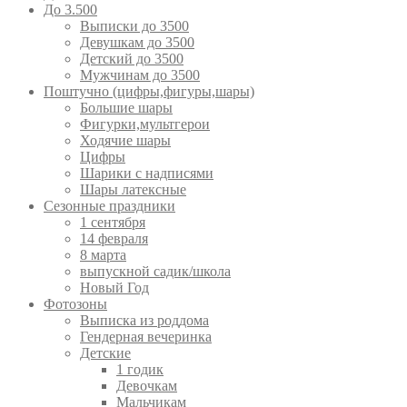
До 3.500
Выписки до 3500
Девушкам до 3500
Детский до 3500
Мужчинам до 3500
Поштучно (цифры,фигуры,шары)
Большие шары
Фигурки,мультгерои
Ходячие шары
Цифры
Шарики с надписями
Шары латексные
Сезонные праздники
1 сентября
14 февраля
8 марта
выпускной садик/школа
Новый Год
Фотозоны
Выписка из роддома
Гендерная вечеринка
Детские
1 годик
Девочкам
Мальчикам