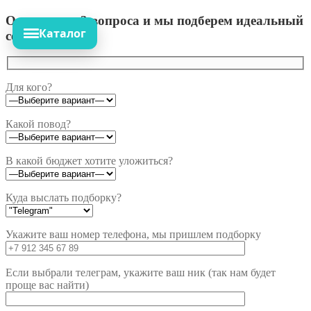
Ответьте на 3 вопроса и мы подберем идеальный
Каталог
сет!
Для кого?
Какой повод?
В какой бюджет хотите уложиться?
Куда выслать подборку?
Укажите ваш номер телефона, мы пришлем подборку
Если выбрали телеграм, укажите ваш ник (так нам будет
проще вас найти)