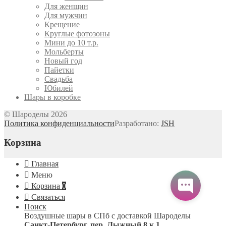
Для женщин
Для мужчин
Крещение
Круглые фотозоны
Мини до 10 т.р.
Мольберты
Новый год
Пайетки
Свадьба
Юбилей
Шары в коробке
© Шароделы 2026
Политика конфиденциальности
Разработано:
JSH
Корзина
Главная
Меню
Корзина
0
Связаться
Поиск
Воздушные шары в СПб с доставкой
Шароделы
Санкт-Петербург
,
пер. Лыжный 8 к.1