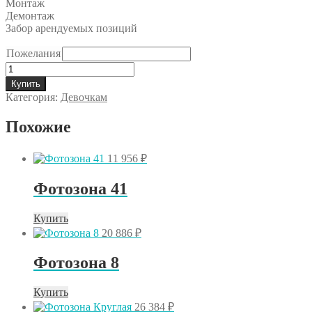
Монтаж
Демонтаж
Забор арендуемых позиций
Пожелания
Количество
товара
Купить
Фотозона
Категория:
Девочкам
№5.103
Похожие
11 956
₽
Фотозона 41
Купить
20 886
₽
Фотозона 8
Купить
26 384
₽