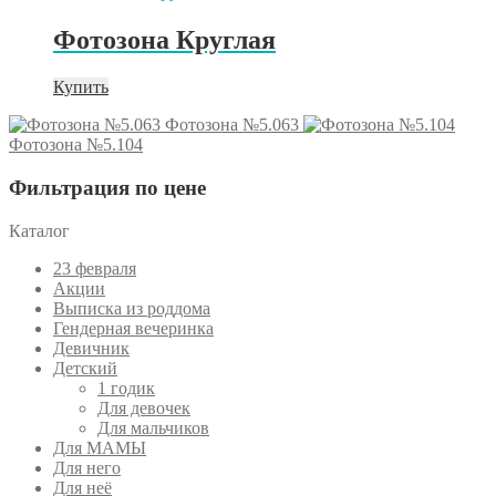
Фотозона Круглая
Купить
Фотозона №5.063
Фотозона №5.104
Фильтрация по цене
Каталог
23 февраля
Акции
Выписка из роддома
Гендерная вечеринка
Девичник
Детский
1 годик
Для девочек
Для мальчиков
Для МАМЫ
Для него
Для неё