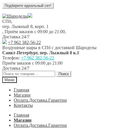
Перейти
Перейти
к
к
СПб,
навигации
содержимому
пер. Лыжный 8, корп. 1
,
Приём заказов с 09:00 до 21:00
,
Доставка 24/7
+7 962 382-56-22
Воздушные шары в СПб с доставкой
Шароделы
Санкт-Петербург
,
пер. Лыжный 8 к.1
Телефон:
+7 962 382-56-22
Приём заказов
с 09:00 до 21:00
Доставка 24/7
Искать:
Поиск
Меню
Главная
Магазин
Оплата.Доставка.Гарантии
Контакты
Главная
Магазин
Оплата.Доставка.Гарантии