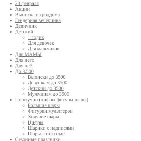
23 февраля
Акции
Выписка из роддома
Гендерная вечеринка
Девичник
Детский
1 годик
Для девочек
Для мальчиков
Для МАМЫ
Для него
Для неё
До 3.500
Выписки до 3500
Девушкам до 3500
Детский до 3500
Мужчинам до 3500
Поштучно (цифры,фигуры,шары)
Большие шары
Фигурки,мультгерои
Ходячие шары
Цифры
Шарики с надписями
Шары латексные
Сезонные праздники