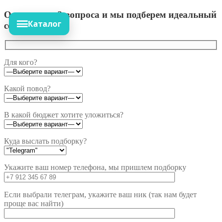
Ответьте на 3 вопроса и мы подберем идеальный
Каталог
сет!
Для кого?
Какой повод?
В какой бюджет хотите уложиться?
Куда выслать подборку?
Укажите ваш номер телефона, мы пришлем подборку
Если выбрали телеграм, укажите ваш ник (так нам будет
проще вас найти)