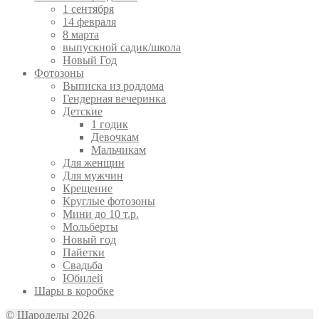
1 сентября
14 февраля
8 марта
выпускной садик/школа
Новый Год
Фотозоны
Выписка из роддома
Гендерная вечеринка
Детские
1 годик
Девочкам
Мальчикам
Для женщин
Для мужчин
Крещение
Круглые фотозоны
Мини до 10 т.р.
Мольберты
Новый год
Пайетки
Свадьба
Юбилей
Шары в коробке
© Шароделы 2026