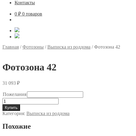
Контакты
0
₽
0 товаров
Главная
/
Фотозоны
/
Выписка из роддома
/
Фотозона 42
Фотозона 42
31 093
₽
Пожелания
Количество
товара
Купить
Фотозона
Категория:
Выписка из роддома
42
Похожие