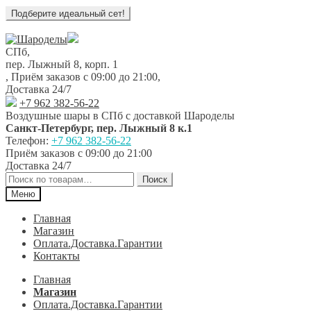
Перейти
Перейти
к
к
СПб,
навигации
содержимому
пер. Лыжный 8, корп. 1
,
Приём заказов с 09:00 до 21:00
,
Доставка 24/7
+7 962 382-56-22
Воздушные шары в СПб с доставкой
Шароделы
Санкт-Петербург
,
пер. Лыжный 8 к.1
Телефон:
+7 962 382-56-22
Приём заказов
с 09:00 до 21:00
Доставка 24/7
Искать:
Поиск
Меню
Главная
Магазин
Оплата.Доставка.Гарантии
Контакты
Главная
Магазин
Оплата.Доставка.Гарантии