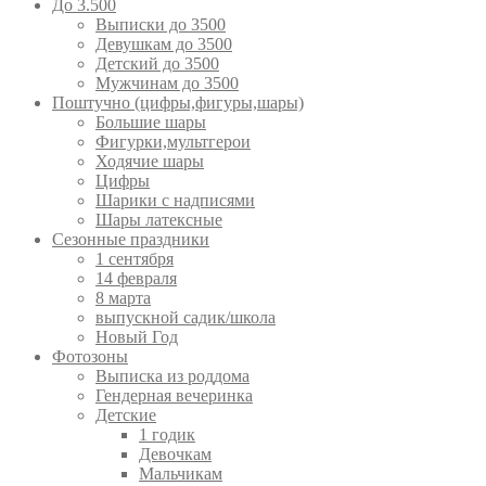
До 3.500
Выписки до 3500
Девушкам до 3500
Детский до 3500
Мужчинам до 3500
Поштучно (цифры,фигуры,шары)
Большие шары
Фигурки,мультгерои
Ходячие шары
Цифры
Шарики с надписями
Шары латексные
Сезонные праздники
1 сентября
14 февраля
8 марта
выпускной садик/школа
Новый Год
Фотозоны
Выписка из роддома
Гендерная вечеринка
Детские
1 годик
Девочкам
Мальчикам