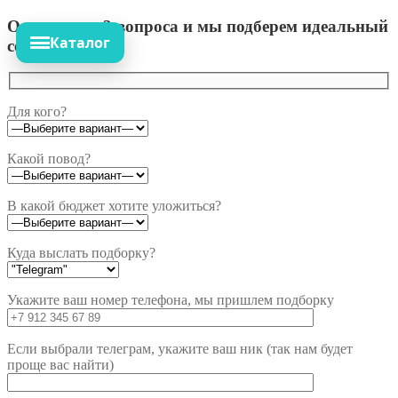
Ответьте на 3 вопроса и мы подберем идеальный
Каталог
сет!
Для кого?
Какой повод?
В какой бюджет хотите уложиться?
Куда выслать подборку?
Укажите ваш номер телефона, мы пришлем подборку
Если выбрали телеграм, укажите ваш ник (так нам будет
проще вас найти)