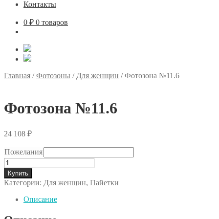
Контакты
0
₽
0 товаров
Главная
/
Фотозоны
/
Для женщин
/
Фотозона №11.6
Фотозона №11.6
24 108
₽
Пожелания
Количество
товара
Купить
Фотозона
Категории:
Для женщин
,
Пайетки
№11.6
Описание