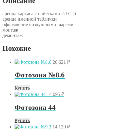
Описание
аренда каркаса с пайетками 2.1х1.6
аренда именной таблички
оформление воздушными шарами
монтаж
демонтаж
Похожие
26 621
₽
Фотозона №8.6
Купить
14 095
₽
Фотозона 44
Купить
14 129
₽