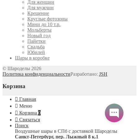
Для женщин
Для мужчин
Крещение
Круглые фотозоны
Мини до 10 т.р.
Мольберты
Новый год
Пайетки
Свадьба
Юбилей
Шары в коробке
© Шароделы 2026
Политика конфиденциальности
Разработано:
JSH
Корзина
Главная
Меню
Корзина
0
Связаться
Поиск
Воздушные шары в СПб с доставкой
Шароделы
Санкт-Петербург
,
пер. Лыжный 8 к.1