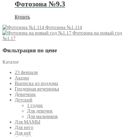
Фотозона №9.3
Купить
Фотозона №1.114
Фотозона на новый год
№1.17
Фильтрация по цене
Каталог
23 февраля
Акции
Выписка из роддома
Гендерная вечеринка
Девичник
Детский
1 годик
Для девочек
Для мальчиков
Для МАМЫ
Для него
Для неё