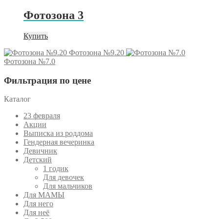
Фотозона 3
Купить
Фотозона №9.20
Фотозона №7.0
Фильтрация по цене
Каталог
23 февраля
Акции
Выписка из роддома
Гендерная вечеринка
Девичник
Детский
1 годик
Для девочек
Для мальчиков
Для МАМЫ
Для него
Для неё