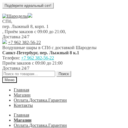
Перейти
Перейти
к
к
СПб,
навигации
содержимому
пер. Лыжный 8, корп. 1
,
Приём заказов с 09:00 до 21:00
,
Доставка 24/7
+7 962 382-56-22
Воздушные шары в СПб с доставкой
Шароделы
Санкт-Петербург
,
пер. Лыжный 8 к.1
Телефон:
+7 962 382-56-22
Приём заказов
с 09:00 до 21:00
Доставка 24/7
Искать:
Поиск
Меню
Главная
Магазин
Оплата.Доставка.Гарантии
Контакты
Главная
Магазин
Оплата.Доставка.Гарантии