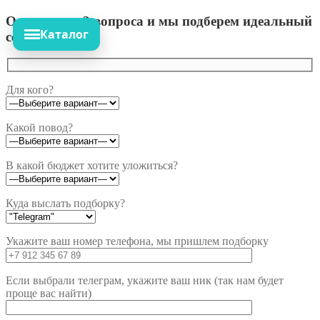
Ответьте на 3 вопроса и мы подберем идеальный
Каталог
сет!
Для кого?
Какой повод?
В какой бюджет хотите уложиться?
Куда выслать подборку?
Укажите ваш номер телефона, мы пришлем подборку
Если выбрали телеграм, укажите ваш ник (так нам будет
проще вас найти)