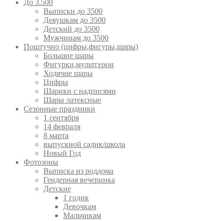
До 3.500
Выписки до 3500
Девушкам до 3500
Детский до 3500
Мужчинам до 3500
Поштучно (цифры,фигуры,шары)
Большие шары
Фигурки,мультгерои
Ходячие шары
Цифры
Шарики с надписями
Шары латексные
Сезонные праздники
1 сентября
14 февраля
8 марта
выпускной садик/школа
Новый Год
Фотозоны
Выписка из роддома
Гендерная вечеринка
Детские
1 годик
Девочкам
Мальчикам