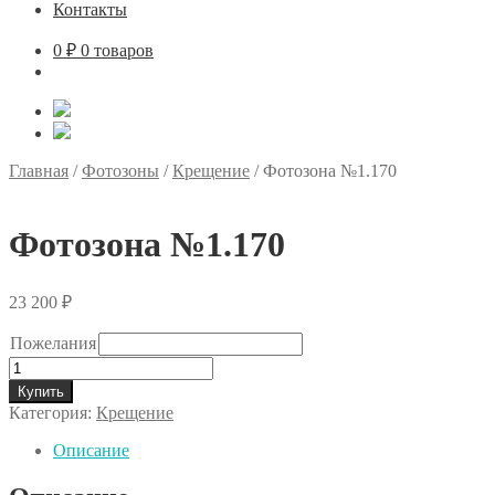
Контакты
0
₽
0 товаров
Главная
/
Фотозоны
/
Крещение
/
Фотозона №1.170
Фотозона №1.170
23 200
₽
Пожелания
Количество
товара
Купить
Фотозона
Категория:
Крещение
№1.170
Описание