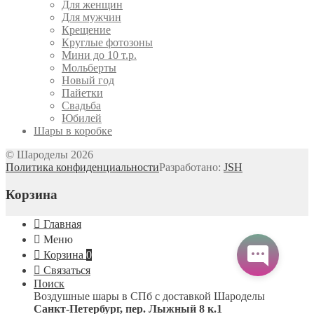
Для женщин
Для мужчин
Крещение
Круглые фотозоны
Мини до 10 т.р.
Мольберты
Новый год
Пайетки
Свадьба
Юбилей
Шары в коробке
© Шароделы 2026
Политика конфиденциальности
Разработано:
JSH
Корзина
Главная
Меню
Корзина
0
Связаться
Поиск
Воздушные шары в СПб с доставкой
Шароделы
Санкт-Петербург
,
пер. Лыжный 8 к.1