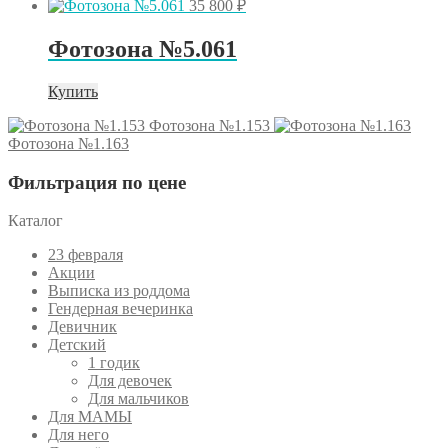
35 800
₽
Фотозона №5.061
Купить
Фотозона №1.153
Фотозона №1.163
Фильтрация по цене
Каталог
23 февраля
Акции
Выписка из роддома
Гендерная вечеринка
Девичник
Детский
1 годик
Для девочек
Для мальчиков
Для МАМЫ
Для него