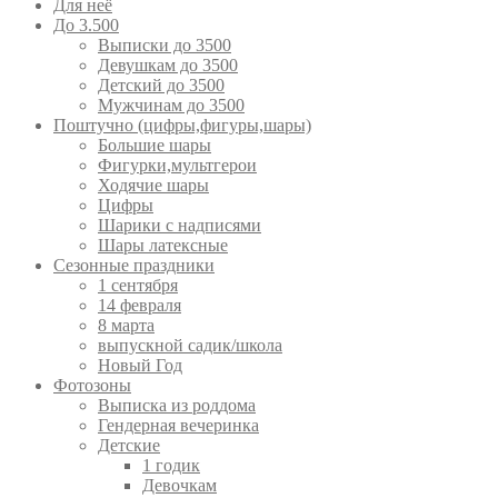
Для неё
До 3.500
Выписки до 3500
Девушкам до 3500
Детский до 3500
Мужчинам до 3500
Поштучно (цифры,фигуры,шары)
Большие шары
Фигурки,мультгерои
Ходячие шары
Цифры
Шарики с надписями
Шары латексные
Сезонные праздники
1 сентября
14 февраля
8 марта
выпускной садик/школа
Новый Год
Фотозоны
Выписка из роддома
Гендерная вечеринка
Детские
1 годик
Девочкам