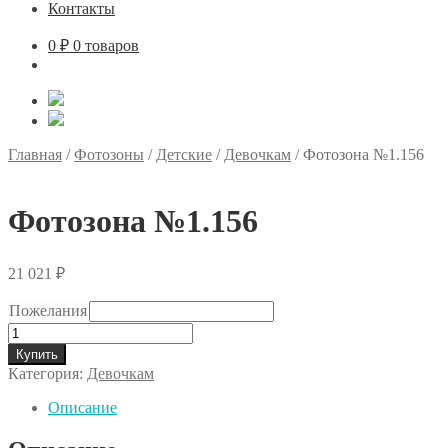
Контакты
0
₽
0 товаров
Главная
/
Фотозоны
/
Детские
/
Девочкам
/
Фотозона №1.156
Фотозона №1.156
21 021
₽
Пожелания
Количество
товара
Купить
Фотозона
Категория:
Девочкам
№1.156
Описание