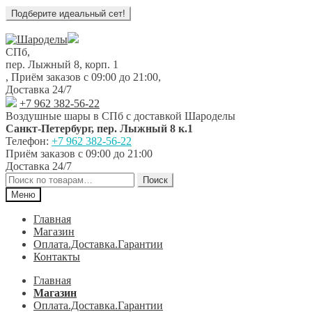
Перейти
Перейти
к
к
СПб,
навигации
содержимому
пер. Лыжный 8, корп. 1
,
Приём заказов с 09:00 до 21:00
,
Доставка 24/7
+7 962 382-56-22
Воздушные шары в СПб с доставкой
Шароделы
Санкт-Петербург
,
пер. Лыжный 8 к.1
Телефон:
+7 962 382-56-22
Приём заказов
с 09:00 до 21:00
Доставка 24/7
Искать:
Поиск
Меню
Главная
Магазин
Оплата.Доставка.Гарантии
Контакты
Главная
Магазин
Оплата.Доставка.Гарантии