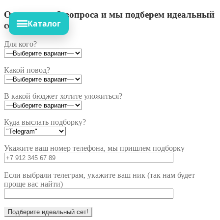
Ответьте на 3 вопроса и мы подберем идеальный
Каталог
сет!
Для кого?
Какой повод?
В какой бюджет хотите уложиться?
Куда выслать подборку?
Укажите ваш номер телефона, мы пришлем подборку
Если выбрали телеграм, укажите ваш ник (так нам будет
проще вас найти)