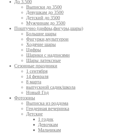
До 3.500
Выписки до 3500
Девушкам до 3500
Детский до 3500
Мужчинам до 3500
Поштучно (цифры,фигуры,шары)
Большие шары
Фигурки,мультгерои
Ходячие шары
Цифры
Шарики с надписями
Шары латексные
Сезонные праздники
1 сентября
14 февраля
8 марта
выпускной садик/школа
Новый Год
Фотозоны
Выписка из роддома
Гендерная вечеринка
Детские
1 годик
Девочкам
Мальчикам