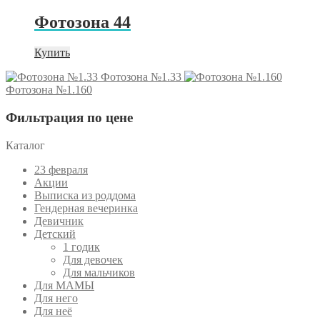
Фотозона 44
Купить
Фотозона №1.33
Фотозона №1.160
Фильтрация по цене
Каталог
23 февраля
Акции
Выписка из роддома
Гендерная вечеринка
Девичник
Детский
1 годик
Для девочек
Для мальчиков
Для МАМЫ
Для него
Для неё