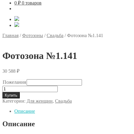
0
₽
0 товаров
Главная
/
Фотозоны
/
Свадьба
/
Фотозона №1.141
Фотозона №1.141
30 588
₽
Пожелания
Количество
товара
Купить
Фотозона
Категории:
Для женщин
,
Свадьба
№1.141
Описание
Описание