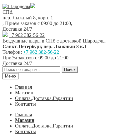
Перейти
Перейти
к
к
СПб,
навигации
содержимому
пер. Лыжный 8, корп. 1
,
Приём заказов с 09:00 до 21:00
,
Доставка 24/7
+7 962 382-56-22
Воздушные шары в СПб с доставкой
Шароделы
Санкт-Петербург
,
пер. Лыжный 8 к.1
Телефон:
+7 962 382-56-22
Приём заказов
с 09:00 до 21:00
Доставка 24/7
Искать:
Поиск
Меню
Главная
Магазин
Оплата.Доставка.Гарантии
Контакты
Главная
Магазин
Оплата.Доставка.Гарантии
Контакты