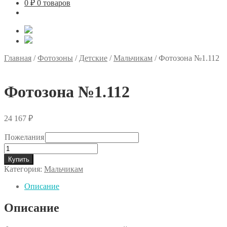
0
₽
0 товаров
Главная
/
Фотозоны
/
Детские
/
Мальчикам
/
Фотозона №1.112
Фотозона №1.112
24 167
₽
Пожелания
Количество
товара
Купить
Фотозона
Категория:
Мальчикам
№1.112
Описание
Описание