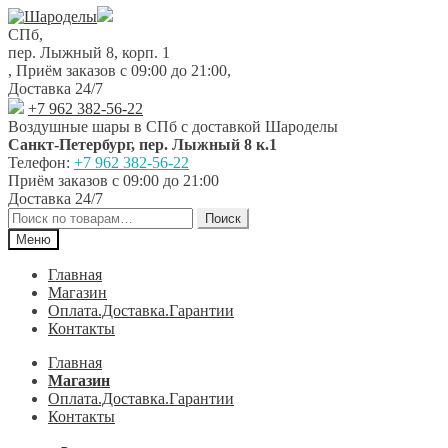
Перейти
Перейти
к
к
СПб,
навигации
содержимому
пер. Лыжный 8, корп. 1
,
Приём заказов с 09:00 до 21:00
,
Доставка 24/7
+7 962 382-56-22
Воздушные шары в СПб с доставкой
Шароделы
Санкт-Петербург
,
пер. Лыжный 8 к.1
Телефон:
+7 962 382-56-22
Приём заказов
с 09:00 до 21:00
Доставка 24/7
Искать:
Поиск
Меню
Главная
Магазин
Оплата.Доставка.Гарантии
Контакты
Главная
Магазин
Оплата.Доставка.Гарантии
Контакты