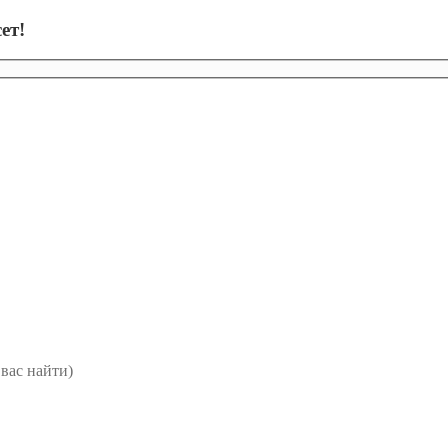
ет!
вас найти)