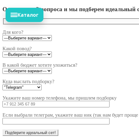
Ответьте на 3 вопроса и мы подберем идеальный с
Каталог
Для кого?
Какой повод?
В какой бюджет хотите уложиться?
Куда выслать подборку?
Укажите ваш номер телефона, мы пришлем подборку
Если выбрали телеграм, укажите ваш ник (так нам будет проще 