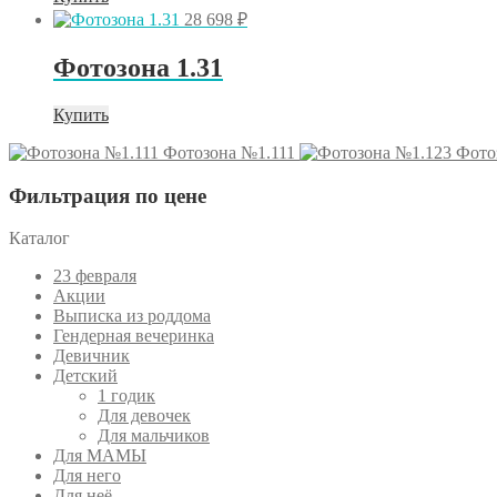
28 698
₽
Фотозона 1.31
Купить
Фотозона №1.111
Фото
Фильтрация по цене
Каталог
23 февраля
Акции
Выписка из роддома
Гендерная вечеринка
Девичник
Детский
1 годик
Для девочек
Для мальчиков
Для МАМЫ
Для него
Для неё