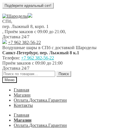
Перейти
Перейти
к
к
СПб,
навигации
содержимому
пер. Лыжный 8, корп. 1
,
Приём заказов с 09:00 до 21:00
,
Доставка 24/7
+7 962 382-56-22
Воздушные шары в СПб с доставкой
Шароделы
Санкт-Петербург
,
пер. Лыжный 8 к.1
Телефон:
+7 962 382-56-22
Приём заказов
с 09:00 до 21:00
Доставка 24/7
Искать:
Поиск
Меню
Главная
Магазин
Оплата.Доставка.Гарантии
Контакты
Главная
Магазин
Оплата.Доставка.Гарантии