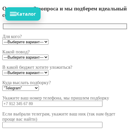
Ответьте на 3 вопроса и мы подберем идеальный
Каталог
сет!
Для кого?
Какой повод?
В какой бюджет хотите уложиться?
Куда выслать подборку?
Укажите ваш номер телефона, мы пришлем подборку
Если выбрали телеграм, укажите ваш ник (так нам будет
проще вас найти)