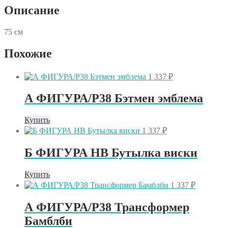
Описание
75 см
Похожие
1 337
₽
А ФИГУРА/P38 Бэтмен эмблема
Купить
1 337
₽
Б ФИГУРА HB Бутылка виски
Купить
1 337
₽
А ФИГУРА/P38 Трансформер
Бамблби