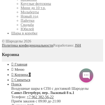
Круглые фотозоны
Мини до 10 т.р.
Мольберты
Новый год
Пайетки
Свадьба
Юбилей
Шары в коробке
© Шароделы 2026
Политика конфиденциальности
Разработано:
JSH
Корзина
Главная
Меню
Корзина
0
Связаться
Поиск
Воздушные шары в СПб с доставкой
Шароделы
Санкт-Петербург
,
пер. Лыжный 8 к.1
Телефон:
+7 962 382-56-22
Приём заказов
с 09:00 до 21:00