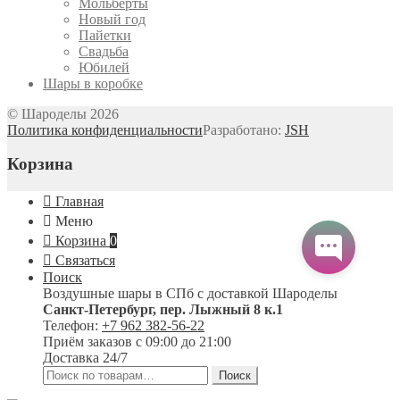
Мольберты
Новый год
Пайетки
Свадьба
Юбилей
Шары в коробке
© Шароделы 2026
Политика конфиденциальности
Разработано:
JSH
Корзина
Главная
Меню
Корзина
0
Связаться
Поиск
Воздушные шары в СПб с доставкой
Шароделы
Санкт-Петербург
,
пер. Лыжный 8 к.1
Телефон:
+7 962 382-56-22
Приём заказов
с 09:00 до 21:00
Доставка 24/7
Искать:
Поиск