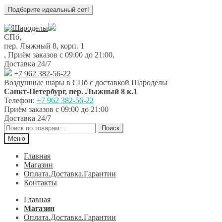
Перейти
Перейти
к
к
СПб,
навигации
содержимому
пер. Лыжный 8, корп. 1
,
Приём заказов с 09:00 до 21:00
,
Доставка 24/7
+7 962 382-56-22
Воздушные шары в СПб с доставкой
Шароделы
Санкт-Петербург
,
пер. Лыжный 8 к.1
Телефон:
+7 962 382-56-22
Приём заказов
с 09:00 до 21:00
Доставка 24/7
Искать:
Поиск
Меню
Главная
Магазин
Оплата.Доставка.Гарантии
Контакты
Главная
Магазин
Оплата.Доставка.Гарантии