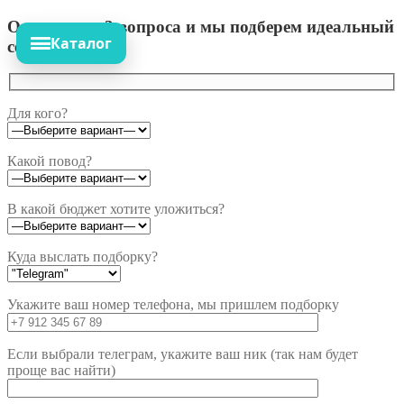
Ответьте на 3 вопроса и мы подберем идеальный
Каталог
сет!
Для кого?
Какой повод?
В какой бюджет хотите уложиться?
Куда выслать подборку?
Укажите ваш номер телефона, мы пришлем подборку
Если выбрали телеграм, укажите ваш ник (так нам будет
проще вас найти)