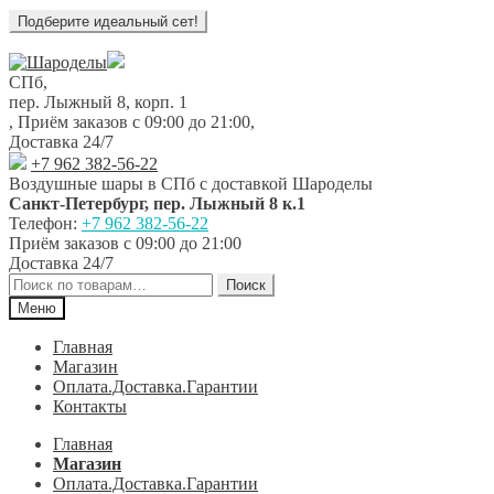
Перейти
Перейти
к
к
СПб,
навигации
содержимому
пер. Лыжный 8, корп. 1
,
Приём заказов с 09:00 до 21:00
,
Доставка 24/7
+7 962 382-56-22
Воздушные шары в СПб с доставкой
Шароделы
Санкт-Петербург
,
пер. Лыжный 8 к.1
Телефон:
+7 962 382-56-22
Приём заказов
с 09:00 до 21:00
Доставка 24/7
Искать:
Поиск
Меню
Главная
Магазин
Оплата.Доставка.Гарантии
Контакты
Главная
Магазин
Оплата.Доставка.Гарантии