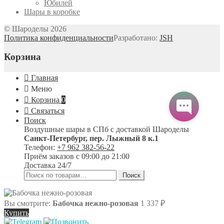
Юбилей
Шары в коробке
© Шароделы 2026
Политика конфиденциальности
Разработано:
JSH
Корзина
Главная
Меню
Корзина
0
Связаться
Поиск
Воздушные шары в СПб с доставкой
Шароделы
Санкт-Петербург
,
пер. Лыжный 8 к.1
Телефон:
+7 962 382-56-22
Приём заказов
с 09:00 до 21:00
Доставка 24/7
Искать:
Поиск
Вы смотрите:
Бабочка нежно-розовая
1 337
₽
Купить