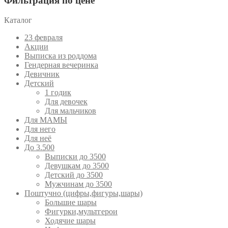
Фильтрация по цене
Каталог
23 февраля
Акции
Выписка из роддома
Гендерная вечеринка
Девичник
Детский
1 годик
Для девочек
Для мальчиков
Для МАМЫ
Для него
Для неё
До 3.500
Выписки до 3500
Девушкам до 3500
Детский до 3500
Мужчинам до 3500
Поштучно (цифры,фигуры,шары)
Большие шары
Фигурки,мультгерои
Ходячие шары