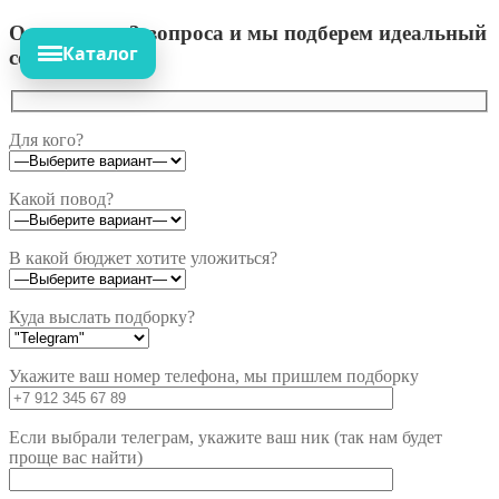
Ответьте на 3 вопроса и мы подберем идеальный
Каталог
сет!
Для кого?
Какой повод?
В какой бюджет хотите уложиться?
Куда выслать подборку?
Укажите ваш номер телефона, мы пришлем подборку
Если выбрали телеграм, укажите ваш ник (так нам будет
проще вас найти)