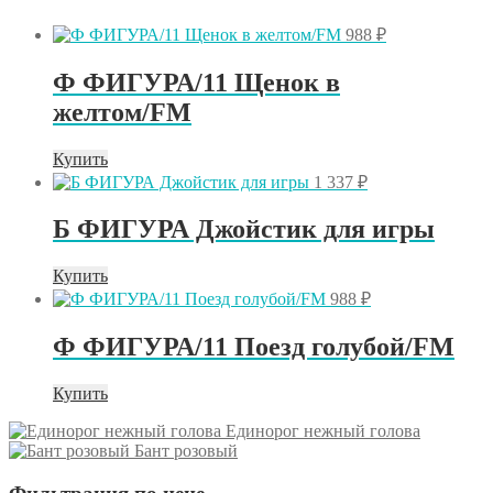
988
₽
Ф ФИГУРА/11 Щенок в
желтом/FM
Купить
1 337
₽
Б ФИГУРА Джойстик для игры
Купить
988
₽
Ф ФИГУРА/11 Поезд голубой/FM
Купить
Единорог нежный голова
Бант розовый