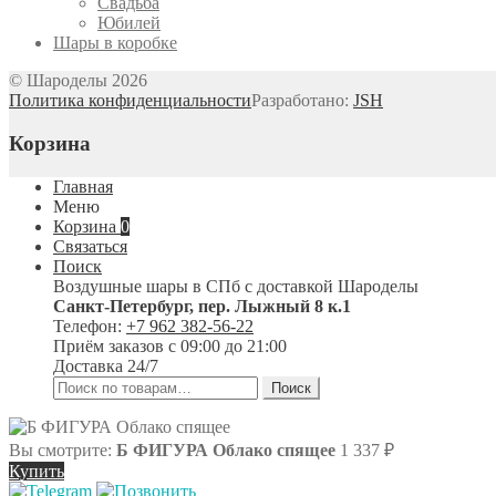
Свадьба
Юбилей
Шары в коробке
© Шароделы 2026
Политика конфиденциальности
Разработано:
JSH
Корзина
Главная
Меню
Корзина
0
Связаться
Поиск
Воздушные шары в СПб с доставкой
Шароделы
Санкт-Петербург
,
пер. Лыжный 8 к.1
Телефон:
+7 962 382-56-22
Приём заказов
с 09:00 до 21:00
Доставка 24/7
Искать:
Поиск
Вы смотрите:
Б ФИГУРА Облако спящее
1 337
₽
Купить