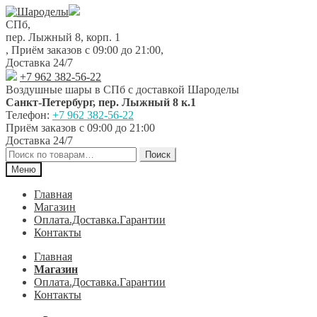
Перейти
Перейти
к
к
СПб,
навигации
содержимому
пер. Лыжный 8, корп. 1
,
Приём заказов с 09:00 до 21:00
,
Доставка 24/7
+7 962 382-56-22
Воздушные шары в СПб с доставкой
Шароделы
Санкт-Петербург
,
пер. Лыжный 8 к.1
Телефон:
+7 962 382-56-22
Приём заказов
с 09:00 до 21:00
Доставка 24/7
Искать:
Поиск
Меню
Главная
Магазин
Оплата.Доставка.Гарантии
Контакты
Главная
Магазин
Оплата.Доставка.Гарантии
Контакты