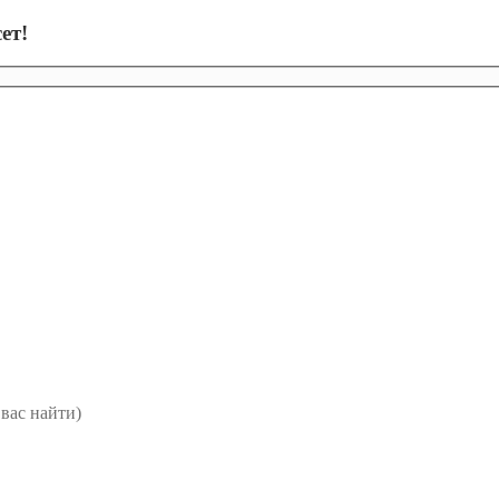
ет!
вас найти)