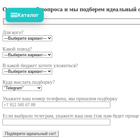
Ответьте на 3 вопроса и мы подберем идеальный с
Каталог
Для кого?
Какой повод?
В какой бюджет хотите уложиться?
Куда выслать подборку?
Укажите ваш номер телефона, мы пришлем подборку
Если выбрали телеграм, укажите ваш ник (так нам будет проще 