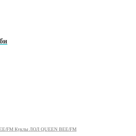
би
Куклы ЛОЛ QUEEN BEE/FM