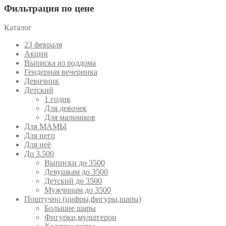
Фильтрация по цене
Каталог
23 февраля
Акции
Выписка из роддома
Гендерная вечеринка
Девичник
Детский
1 годик
Для девочек
Для мальчиков
Для МАМЫ
Для него
Для неё
До 3.500
Выписки до 3500
Девушкам до 3500
Детский до 3500
Мужчинам до 3500
Поштучно (цифры,фигуры,шары)
Большие шары
Фигурки,мультгерои