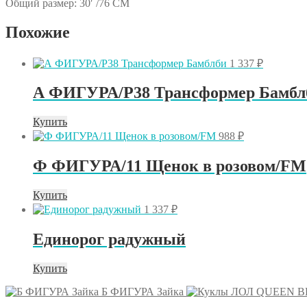
Общий размер: 30′ /76 CM
Похожие
1 337
₽
А ФИГУРА/P38 Трансформер Бамбл
Купить
988
₽
Ф ФИГУРА/11 Щенок в розовом/FM
Купить
1 337
₽
Единорог радужный
Купить
Б ФИГУРА Зайка