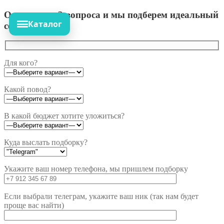
Ответьте на 3 вопроса и мы подберем идеальный
Каталог
сет!
Для кого?
Какой повод?
В какой бюджет хотите уложиться?
Куда выслать подборку?
Укажите ваш номер телефона, мы пришлем подборку
Если выбрали телеграм, укажите ваш ник (так нам будет
проще вас найти)