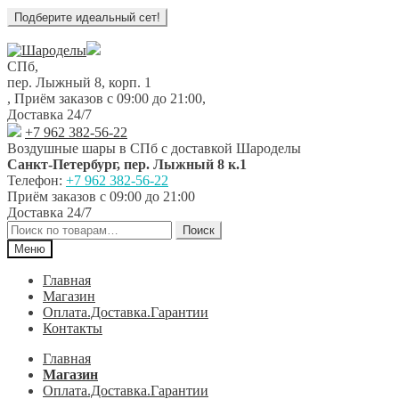
Перейти
Перейти
к
к
СПб,
навигации
содержимому
пер. Лыжный 8, корп. 1
,
Приём заказов с 09:00 до 21:00
,
Доставка 24/7
+7 962 382-56-22
Воздушные шары в СПб с доставкой
Шароделы
Санкт-Петербург
,
пер. Лыжный 8 к.1
Телефон:
+7 962 382-56-22
Приём заказов
с 09:00 до 21:00
Доставка 24/7
Искать:
Поиск
Меню
Главная
Магазин
Оплата.Доставка.Гарантии
Контакты
Главная
Магазин
Оплата.Доставка.Гарантии