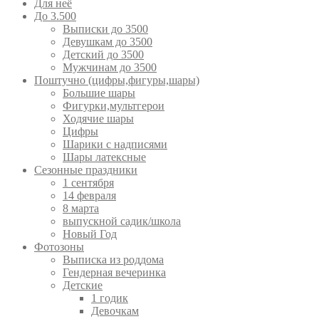
Для неё
До 3.500
Выписки до 3500
Девушкам до 3500
Детский до 3500
Мужчинам до 3500
Поштучно (цифры,фигуры,шары)
Большие шары
Фигурки,мультгерои
Ходячие шары
Цифры
Шарики с надписями
Шары латексные
Сезонные праздники
1 сентября
14 февраля
8 марта
выпускной садик/школа
Новый Год
Фотозоны
Выписка из роддома
Гендерная вечеринка
Детские
1 годик
Девочкам