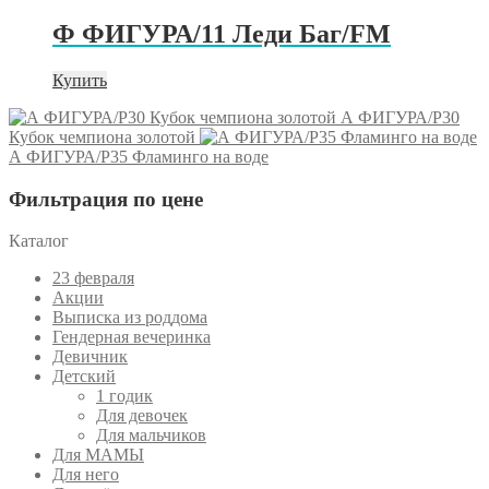
Ф ФИГУРА/11 Леди Баг/FM
Купить
А ФИГУРА/P30
Кубок чемпиона золотой
А ФИГУРА/P35 Фламинго на воде
Фильтрация по цене
Каталог
23 февраля
Акции
Выписка из роддома
Гендерная вечеринка
Девичник
Детский
1 годик
Для девочек
Для мальчиков
Для МАМЫ
Для него