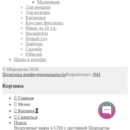
Мальчикам
Для женщин
Для мужчин
Крещение
Круглые фотозоны
Мини до 10 т.р.
Мольберты
Новый год
Пайетки
Свадьба
Юбилей
Шары в коробке
© Шароделы 2026
Политика конфиденциальности
Разработано:
JSH
Корзина
Главная
Меню
Корзина
0
Связаться
Поиск
Воздушные шары в СПб с доставкой
Шароделы