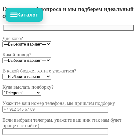
Ответьте на 3 вопроса и мы подберем идеальный
Каталог
сет!
Для кого?
Какой повод?
В какой бюджет хотите уложиться?
Куда выслать подборку?
Укажите ваш номер телефона, мы пришлем подборку
Если выбрали телеграм, укажите ваш ник (так нам будет
проще вас найти)