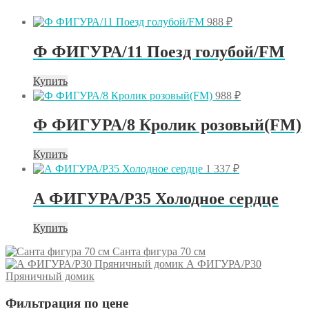
S40
988
₽
Ф ФИГУРА/11 Поезд голубой/FM
Купить
988
₽
Ф ФИГУРА/8 Кролик розовый(FM)
Купить
1 337
₽
А ФИГУРА/P35 Холодное сердце
Купить
Санта фигура 70 см
А ФИГУРА/P30
Пряничный домик
Фильтрация по цене