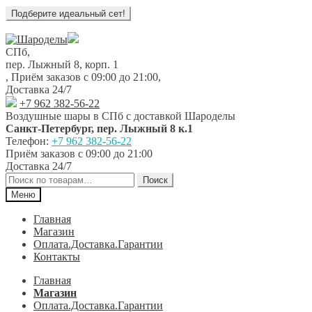
Перейти
Перейти
к
к
СПб,
навигации
содержимому
пер. Лыжный 8, корп. 1
,
Приём заказов с 09:00 до 21:00
,
Доставка 24/7
+7 962 382-56-22
Воздушные шары в СПб с доставкой
Шароделы
Санкт-Петербург
,
пер. Лыжный 8 к.1
Телефон:
+7 962 382-56-22
Приём заказов
с 09:00 до 21:00
Доставка 24/7
Искать:
Поиск
Меню
Главная
Магазин
Оплата.Доставка.Гарантии
Контакты
Главная
Магазин
Оплата.Доставка.Гарантии