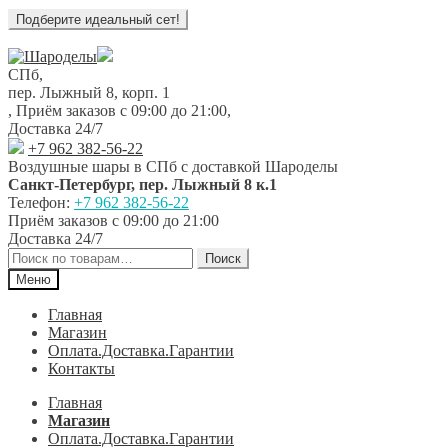
Перейти
Перейти
к
к
СПб,
навигации
содержимому
пер. Лыжный 8, корп. 1
,
Приём заказов с 09:00 до 21:00
,
Доставка 24/7
+7 962 382-56-22
Воздушные шары в СПб с доставкой
Шароделы
Санкт-Петербург
,
пер. Лыжный 8 к.1
Телефон:
+7 962 382-56-22
Приём заказов
с 09:00 до 21:00
Доставка 24/7
Искать:
Поиск
Меню
Главная
Магазин
Оплата.Доставка.Гарантии
Контакты
Главная
Магазин
Оплата.Доставка.Гарантии