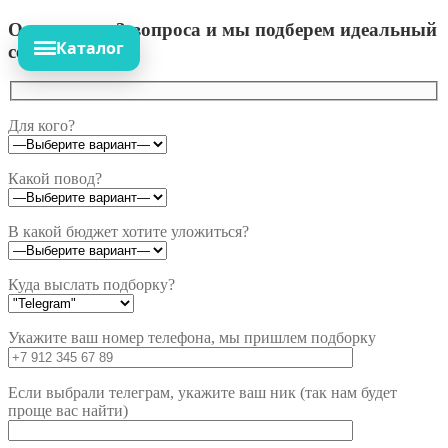
Ответьте на 3 вопроса и мы подберем идеальный
Каталог
сет!
Для кого?
Какой повод?
В какой бюджет хотите уложиться?
Куда выслать подборку?
Укажите ваш номер телефона, мы пришлем подборку
Если выбрали телеграм, укажите ваш ник (так нам будет
проще вас найти)