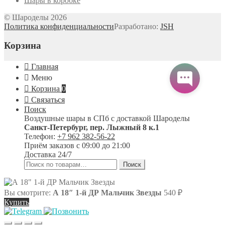
Шары в коробке
© Шароделы 2026
Политика конфиденциальности
Разработано:
JSH
Корзина
Главная
Меню
Корзина
0
Связаться
Поиск
Воздушные шары в СПб с доставкой
Шароделы
Санкт-Петербург
,
пер. Лыжный 8 к.1
Телефон:
+7 962 382-56-22
Приём заказов
с 09:00 до 21:00
Доставка 24/7
Искать:
Поиск
Вы смотрите:
А 18″ 1-й ДР Мальчик Звезды
540
₽
Купить