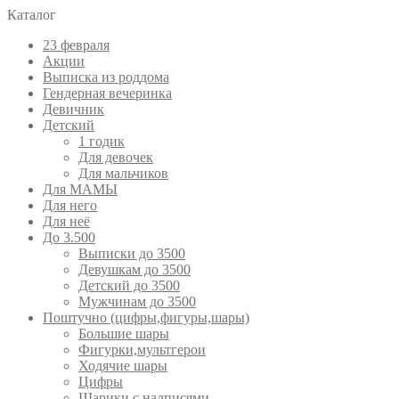
Каталог
23 февраля
Акции
Выписка из роддома
Гендерная вечеринка
Девичник
Детский
1 годик
Для девочек
Для мальчиков
Для МАМЫ
Для него
Для неё
До 3.500
Выписки до 3500
Девушкам до 3500
Детский до 3500
Мужчинам до 3500
Поштучно (цифры,фигуры,шары)
Большие шары
Фигурки,мультгерои
Ходячие шары
Цифры
Шарики с надписями