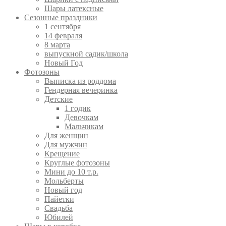
Шары латексные
Сезонные праздники
1 сентября
14 февраля
8 марта
выпускной садик/школа
Новый Год
Фотозоны
Выписка из роддома
Гендерная вечеринка
Детские
1 годик
Девочкам
Мальчикам
Для женщин
Для мужчин
Крещение
Круглые фотозоны
Мини до 10 т.р.
Мольберты
Новый год
Пайетки
Свадьба
Юбилей