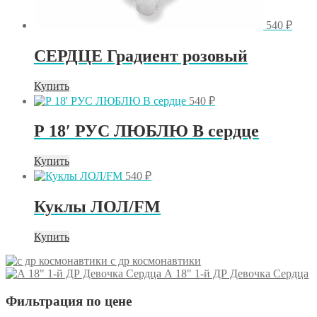
540
₽
СЕРДЦЕ Градиент розовый
Купить
540
₽
Р 18′ РУС ЛЮБЛЮ В сердце
Купить
540
₽
Куклы ЛОЛ/FM
Купить
с др космонавтики
А 18" 1-й ДР Девочка Сердца
Фильтрация по цене