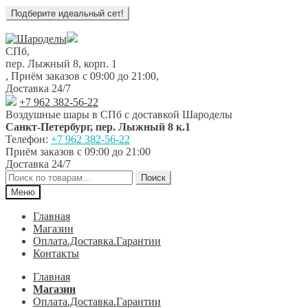
Перейти
Перейти
к
к
СПб,
навигации
содержимому
пер. Лыжный 8, корп. 1
,
Приём заказов с 09:00 до 21:00
,
Доставка 24/7
+7 962 382-56-22
Воздушные шары в СПб с доставкой
Шароделы
Санкт-Петербург
,
пер. Лыжный 8 к.1
Телефон:
+7 962 382-56-22
Приём заказов
с 09:00 до 21:00
Доставка 24/7
Искать:
Поиск
Меню
Главная
Магазин
Оплата.Доставка.Гарантии
Контакты
Главная
Магазин
Оплата.Доставка.Гарантии