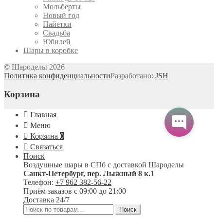
Мольберты
Новый год
Пайетки
Свадьба
Юбилей
Шары в коробке
© Шароделы 2026
Политика конфиденциальности
Разработано:
JSH
Корзина
Главная
Меню
Корзина
0
Связаться
Поиск
Воздушные шары в СПб с доставкой
Шароделы
Санкт-Петербург
,
пер. Лыжный 8 к.1
Телефон:
+7 962 382-56-22
Приём заказов
с 09:00 до 21:00
Доставка 24/7
Искать:
Поиск