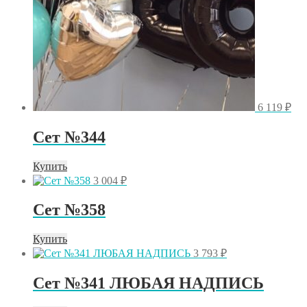
6 119
₽
Сет №344
Купить
3 004
₽
Сет №358
Купить
3 793
₽
Сет №341 ЛЮБАЯ НАДПИСЬ