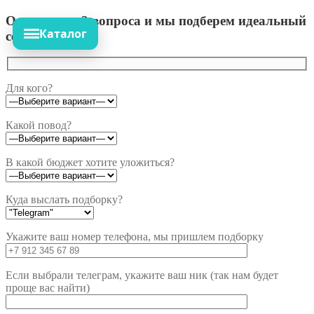
Ответьте на 3 вопроса и мы подберем идеальный
Каталог
сет!
Для кого?
Какой повод?
В какой бюджет хотите уложиться?
Куда выслать подборку?
Укажите ваш номер телефона, мы пришлем подборку
Если выбрали телеграм, укажите ваш ник (так нам будет
проще вас найти)