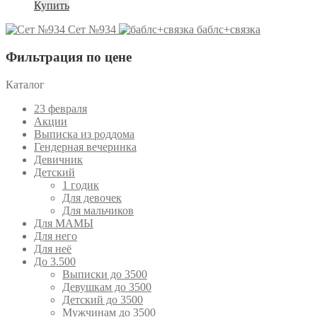
Купить
Сет №934
баблс+связка
Фильтрация по цене
Каталог
23 февраля
Акции
Выписка из роддома
Гендерная вечеринка
Девичник
Детский
1 годик
Для девочек
Для мальчиков
Для МАМЫ
Для него
Для неё
До 3.500
Выписки до 3500
Девушкам до 3500
Детский до 3500
Мужчинам до 3500