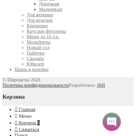
Девочкам
Мальчикам
Для женщин
Для мужчин
Крещение
Круглые фотозоны
Мини до 10 т.р.
Мольберты
Новый год
Пайетки
Свадьба
Юбилей
Шары в коробке
© Шароделы 2026
Политика конфиденциальности
Разработано:
JSH
Корзина
Главная
Меню
Корзина
0
Связаться
Поиск