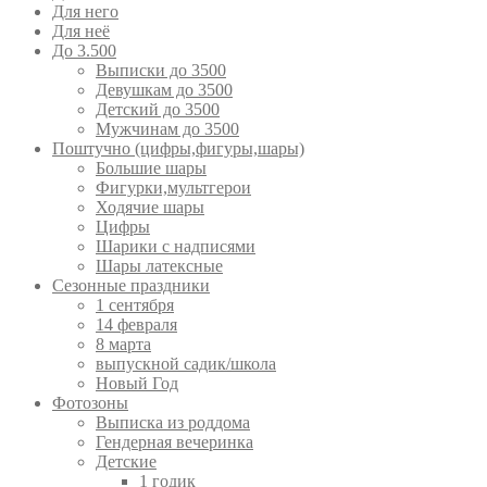
Для него
Для неё
До 3.500
Выписки до 3500
Девушкам до 3500
Детский до 3500
Мужчинам до 3500
Поштучно (цифры,фигуры,шары)
Большие шары
Фигурки,мультгерои
Ходячие шары
Цифры
Шарики с надписями
Шары латексные
Сезонные праздники
1 сентября
14 февраля
8 марта
выпускной садик/школа
Новый Год
Фотозоны
Выписка из роддома
Гендерная вечеринка
Детские
1 годик