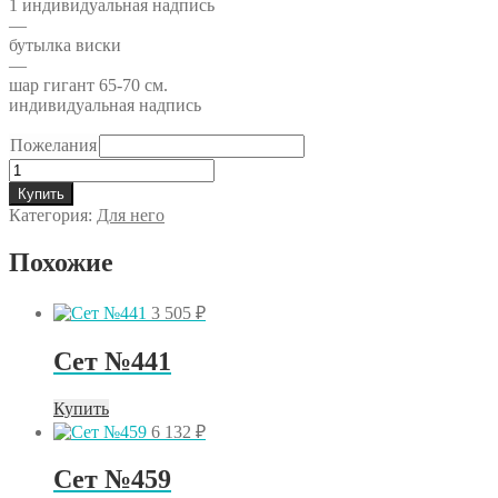
1 индивидуальная надпись
—
бутылка виски
—
шар гигант 65-70 см.
индивидуальная надпись
Пожелания
Количество
товара
Купить
Сет
Категория:
Для него
№918
Похожие
3 505
₽
Сет №441
Купить
6 132
₽
Сет №459