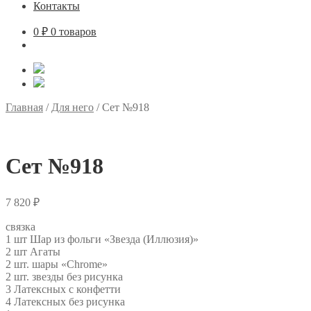
Контакты
0
₽
0 товаров
Главная
/
Для него
/
Сет №918
Сет №918
7 820
₽
связка
1 шт Шар из фольги «Звезда (Иллюзия)»
2 шт Агаты
2 шт. шары «Chrome»
2 шт. звезды без рисунка
3 Латексных с конфетти
4 Латексных без рисунка