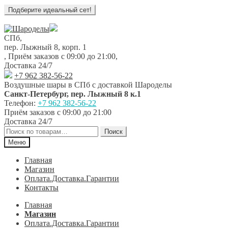
Перейти
Перейти
к
к
СПб,
навигации
содержимому
пер. Лыжный 8, корп. 1
,
Приём заказов с 09:00 до 21:00
,
Доставка 24/7
+7 962 382-56-22
Воздушные шары в СПб с доставкой
Шароделы
Санкт-Петербург
,
пер. Лыжный 8 к.1
Телефон:
+7 962 382-56-22
Приём заказов
с 09:00 до 21:00
Доставка 24/7
Искать:
Поиск
Меню
Главная
Магазин
Оплата.Доставка.Гарантии
Контакты
Главная
Магазин
Оплата.Доставка.Гарантии