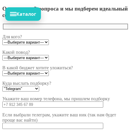
Ответьте на 3 вопроса и мы подберем идеальный
Каталог
сет!
Для кого?
Какой повод?
В какой бюджет хотите уложиться?
Куда выслать подборку?
Укажите ваш номер телефона, мы пришлем подборку
Если выбрали телеграм, укажите ваш ник (так нам будет
проще вас найти)