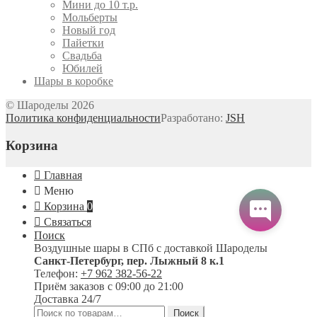
Мини до 10 т.р.
Мольберты
Новый год
Пайетки
Свадьба
Юбилей
Шары в коробке
© Шароделы 2026
Политика конфиденциальности
Разработано:
JSH
Корзина
Главная
Меню
Корзина
0
Связаться
Поиск
Воздушные шары в СПб с доставкой
Шароделы
Санкт-Петербург
,
пер. Лыжный 8 к.1
Телефон:
+7 962 382-56-22
Приём заказов
с 09:00 до 21:00
Доставка 24/7
Искать:
Поиск