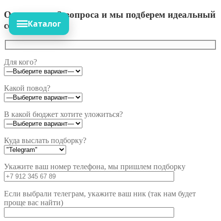
Ответьте на 3 вопроса и мы подберем идеальный
Каталог
сет!
Для кого?
Какой повод?
В какой бюджет хотите уложиться?
Куда выслать подборку?
Укажите ваш номер телефона, мы пришлем подборку
Если выбрали телеграм, укажите ваш ник (так нам будет
проще вас найти)