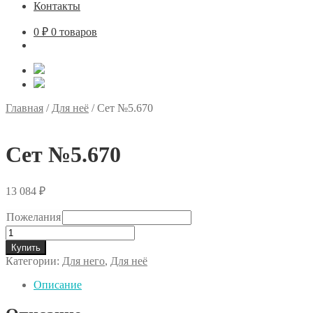
Контакты
0
₽
0 товаров
Главная
/
Для неё
/
Сет №5.670
Сет №5.670
13 084
₽
Пожелания
Количество
товара
Купить
Сет
Категории:
Для него
,
Для неё
№5.670
Описание