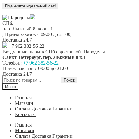
Перейти
Перейти
к
к
СПб,
навигации
содержимому
пер. Лыжный 8, корп. 1
,
Приём заказов с 09:00 до 21:00
,
Доставка 24/7
+7 962 382-56-22
Воздушные шары в СПб с доставкой
Шароделы
Санкт-Петербург
,
пер. Лыжный 8 к.1
Телефон:
+7 962 382-56-22
Приём заказов
с 09:00 до 21:00
Доставка 24/7
Искать:
Поиск
Меню
Главная
Магазин
Оплата.Доставка.Гарантии
Контакты
Главная
Магазин
Оплата.Доставка.Гарантии