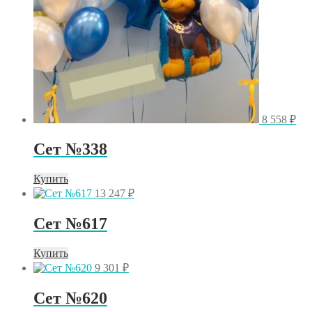
8 558
₽
Сет №338
Купить
13 247
₽
Сет №617
Купить
9 301
₽
Сет №620