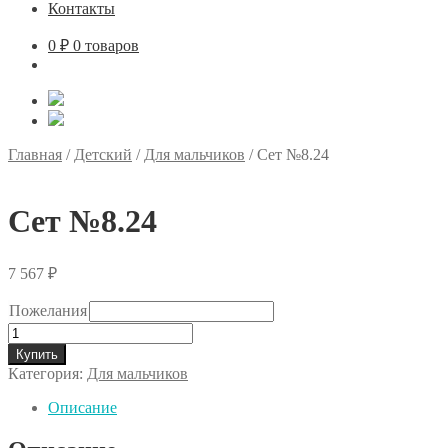
Контакты
0
₽
0 товаров
Главная
/
Детский
/
Для мальчиков
/
Сет №8.24
Сет №8.24
7 567
₽
Пожелания
Количество
товара
Купить
Сет
Категория:
Для мальчиков
№8.24
Описание