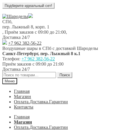
Перейти
Перейти
к
к
СПб,
навигации
содержимому
пер. Лыжный 8, корп. 1
,
Приём заказов с 09:00 до 21:00
,
Доставка 24/7
+7 962 382-56-22
Воздушные шары в СПб с доставкой
Шароделы
Санкт-Петербург
,
пер. Лыжный 8 к.1
Телефон:
+7 962 382-56-22
Приём заказов
с 09:00 до 21:00
Доставка 24/7
Искать:
Поиск
Меню
Главная
Магазин
Оплата.Доставка.Гарантии
Контакты
Главная
Магазин
Оплата.Доставка.Гарантии