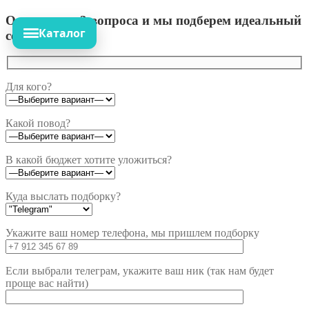
Ответьте на 3 вопроса и мы подберем идеальный
Каталог
сет!
Для кого?
Какой повод?
В какой бюджет хотите уложиться?
Куда выслать подборку?
Укажите ваш номер телефона, мы пришлем подборку
Если выбрали телеграм, укажите ваш ник (так нам будет
проще вас найти)