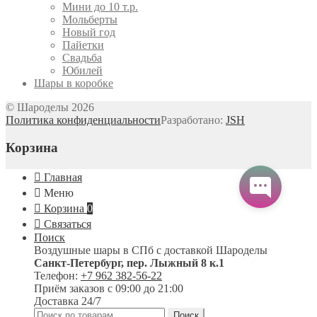
Мини до 10 т.р.
Мольберты
Новый год
Пайетки
Свадьба
Юбилей
Шары в коробке
© Шароделы 2026
Политика конфиденциальности
Разработано:
JSH
Корзина
Главная
Меню
Корзина
0
Связаться
Поиск
Воздушные шары в СПб с доставкой
Шароделы
Санкт-Петербург
,
пер. Лыжный 8 к.1
Телефон:
+7 962 382-56-22
Приём заказов
с 09:00 до 21:00
Доставка 24/7
Искать:
Поиск