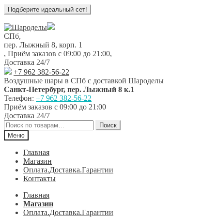
Перейти
Перейти
к
к
СПб,
навигации
содержимому
пер. Лыжный 8, корп. 1
,
Приём заказов с 09:00 до 21:00
,
Доставка 24/7
+7 962 382-56-22
Воздушные шары в СПб с доставкой
Шароделы
Санкт-Петербург
,
пер. Лыжный 8 к.1
Телефон:
+7 962 382-56-22
Приём заказов
с 09:00 до 21:00
Доставка 24/7
Искать:
Поиск
Меню
Главная
Магазин
Оплата.Доставка.Гарантии
Контакты
Главная
Магазин
Оплата.Доставка.Гарантии