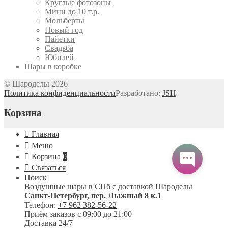
Круглые фотозоны
Мини до 10 т.р.
Мольберты
Новый год
Пайетки
Свадьба
Юбилей
Шары в коробке
© Шароделы 2026
Политика конфиденциальности
Разработано:
JSH
Корзина
Главная
Меню
Корзина
0
Связаться
Поиск
Воздушные шары в СПб с доставкой
Шароделы
Санкт-Петербург
,
пер. Лыжный 8 к.1
Телефон:
+7 962 382-56-22
Приём заказов
с 09:00 до 21:00
Доставка 24/7