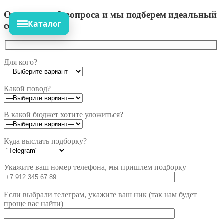
Ответьте на 3 вопроса и мы подберем идеальный
Каталог
сет!
Для кого?
Какой повод?
В какой бюджет хотите уложиться?
Куда выслать подборку?
Укажите ваш номер телефона, мы пришлем подборку
Если выбрали телеграм, укажите ваш ник (так нам будет
проще вас найти)