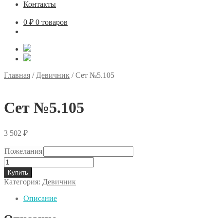
Контакты
0
₽
0 товаров
Главная
/
Девичник
/
Сет №5.105
Сет №5.105
3 502
₽
Пожелания
Количество
товара
Купить
Сет
Категория:
Девичник
№5.105
Описание