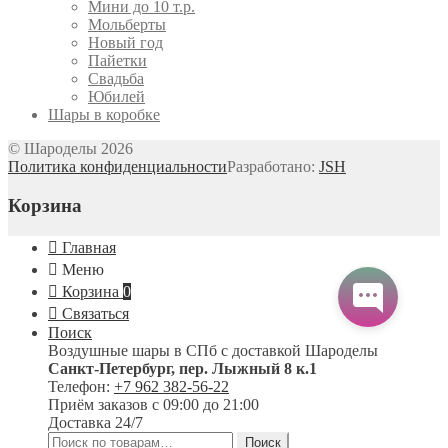
Мини до 10 т.р.
Мольберты
Новый год
Пайетки
Свадьба
Юбилей
Шары в коробке
© Шароделы 2026
Политика конфиденциальности
Разработано:
JSH
Корзина
Главная
Меню
Корзина
0
Связаться
Поиск
Воздушные шары в СПб с доставкой
Шароделы
Санкт-Петербург
,
пер. Лыжный 8 к.1
Телефон:
+7 962 382-56-22
Приём заказов
с 09:00 до 21:00
Доставка 24/7
Искать:
Поиск