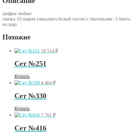
Описание
цифры любые
связка 10 шаров (эвкалипт,белый песок) с бантиками -3 банта
на шар
Похожие
18 514
₽
Сет №251
Купить
4 464
₽
Сет №330
Купить
7 761
₽
Сет №416