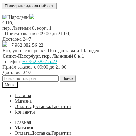
Перейти
Перейти
к
к
СПб,
навигации
содержимому
пер. Лыжный 8, корп. 1
,
Приём заказов с 09:00 до 21:00
,
Доставка 24/7
+7 962 382-56-22
Воздушные шары в СПб с доставкой
Шароделы
Санкт-Петербург
,
пер. Лыжный 8 к.1
Телефон:
+7 962 382-56-22
Приём заказов
с 09:00 до 21:00
Доставка 24/7
Искать:
Поиск
Меню
Главная
Магазин
Оплата.Доставка.Гарантии
Контакты
Главная
Магазин
Оплата.Доставка.Гарантии