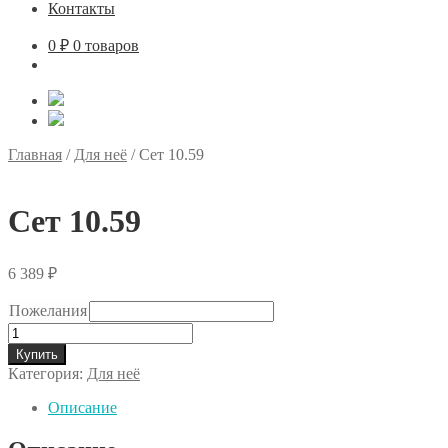
Контакты
0
₽
0 товаров
Главная
/
Для неё
/
Сет 10.59
Сет 10.59
6 389
₽
Пожелания
Количество
товара
Купить
Сет
Категория:
Для неё
10.59
Описание