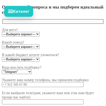
Ответьте на 3 вопроса и мы подберем идеальный
Каталог
сет!
Для кого?
Какой повод?
В какой бюджет хотите уложиться?
Куда выслать подборку?
Укажите ваш номер телефона, мы пришлем подборку
Если выбрали телеграм, укажите ваш ник (так нам будет
проще вас найти)