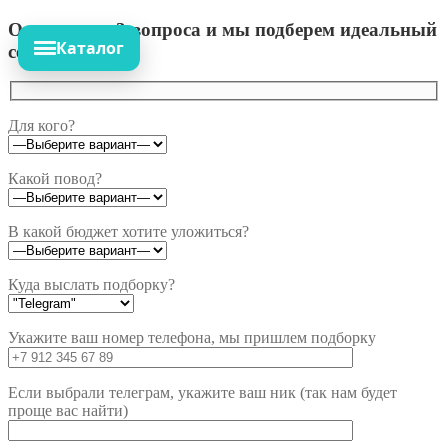
Ответьте на 3 вопроса и мы подберем идеальный
Каталог
сет!
Для кого?
Какой повод?
В какой бюджет хотите уложиться?
Куда выслать подборку?
Укажите ваш номер телефона, мы пришлем подборку
Если выбрали телеграм, укажите ваш ник (так нам будет
проще вас найти)