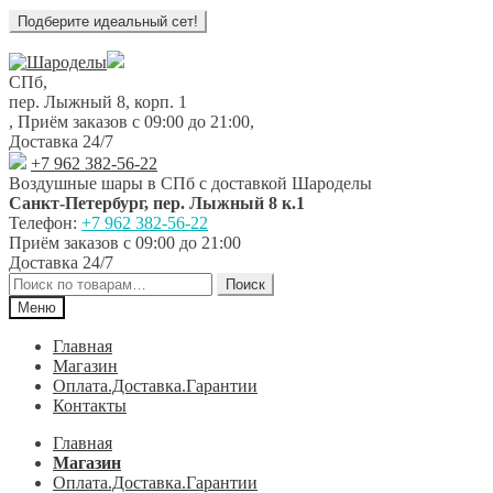
Перейти
Перейти
к
к
СПб,
навигации
содержимому
пер. Лыжный 8, корп. 1
,
Приём заказов с 09:00 до 21:00
,
Доставка 24/7
+7 962 382-56-22
Воздушные шары в СПб с доставкой
Шароделы
Санкт-Петербург
,
пер. Лыжный 8 к.1
Телефон:
+7 962 382-56-22
Приём заказов
с 09:00 до 21:00
Доставка 24/7
Искать:
Поиск
Меню
Главная
Магазин
Оплата.Доставка.Гарантии
Контакты
Главная
Магазин
Оплата.Доставка.Гарантии