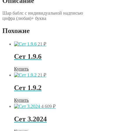
Описание
Шар баблс с индивидуальной надписью
цифра (любая)+ буква
Похожие
21
₽
Сет 1.9.6
Купить
21
₽
Сет 1.9.2
Купить
4 609
₽
Сет 3.2024