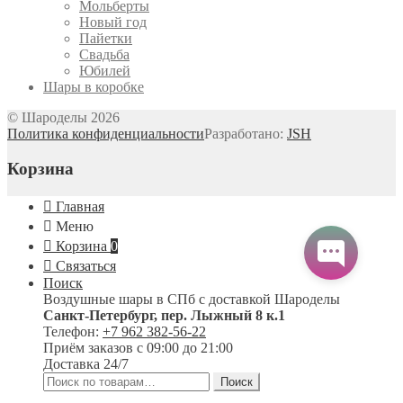
Мольберты
Новый год
Пайетки
Свадьба
Юбилей
Шары в коробке
© Шароделы 2026
Политика конфиденциальности
Разработано:
JSH
Корзина
Главная
Меню
Корзина
0
Связаться
Поиск
Воздушные шары в СПб с доставкой
Шароделы
Санкт-Петербург
,
пер. Лыжный 8 к.1
Телефон:
+7 962 382-56-22
Приём заказов
с 09:00 до 21:00
Доставка 24/7
Искать:
Поиск