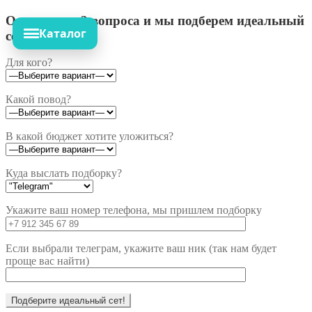
Ответьте на 3 вопроса и мы подберем идеальный
Каталог
сет!
Для кого?
Какой повод?
В какой бюджет хотите уложиться?
Куда выслать подборку?
Укажите ваш номер телефона, мы пришлем подборку
Если выбрали телеграм, укажите ваш ник (так нам будет
проще вас найти)