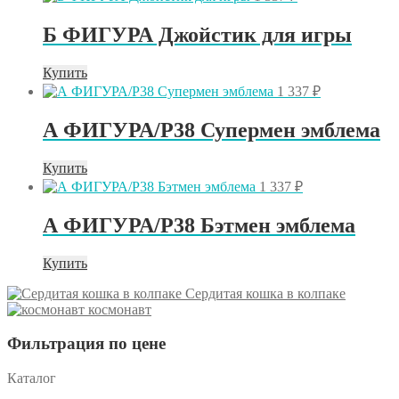
Б ФИГУРА Джойстик для игры
Купить
1 337
₽
А ФИГУРА/P38 Супермен эмблема
Купить
1 337
₽
А ФИГУРА/P38 Бэтмен эмблема
Купить
Сердитая кошка в колпаке
космонавт
Фильтрация по цене
Каталог