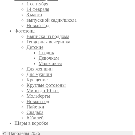
1 сентября
14 февраля
8 марта
выпускной садик/школа
Новый Год
Фотозоны
Выписка из роддома
Гендерная вечеринка
Детские
1 годик
Девочкам
Мальчикам
Для женщин
Для мужчин
Крещение
Круглые фотозоны
Мини до 10 т.р.
Мольберты
Новый год
Пайетки
Свадьба
Юбилей
Шары в коробке
© Шароделы 2026