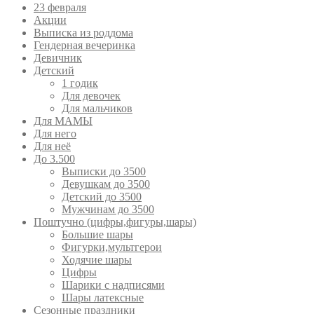
23 февраля
Акции
Выписка из роддома
Гендерная вечеринка
Девичник
Детский
1 годик
Для девочек
Для мальчиков
Для МАМЫ
Для него
Для неё
До 3.500
Выписки до 3500
Девушкам до 3500
Детский до 3500
Мужчинам до 3500
Поштучно (цифры,фигуры,шары)
Большие шары
Фигурки,мультгерои
Ходячие шары
Цифры
Шарики с надписями
Шары латексные
Сезонные праздники