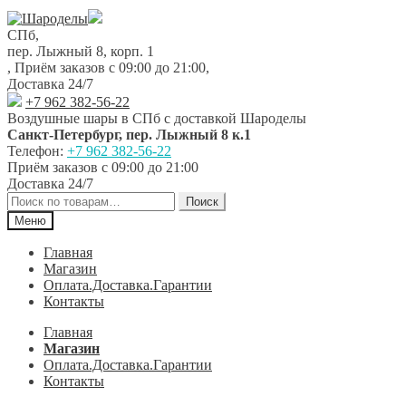
Перейти
Перейти
к
к
СПб,
навигации
содержимому
пер. Лыжный 8, корп. 1
,
Приём заказов с 09:00 до 21:00
,
Доставка 24/7
+7 962 382-56-22
Воздушные шары в СПб с доставкой
Шароделы
Санкт-Петербург
,
пер. Лыжный 8 к.1
Телефон:
+7 962 382-56-22
Приём заказов
с 09:00 до 21:00
Доставка 24/7
Искать:
Поиск
Меню
Главная
Магазин
Оплата.Доставка.Гарантии
Контакты
Главная
Магазин
Оплата.Доставка.Гарантии
Контакты