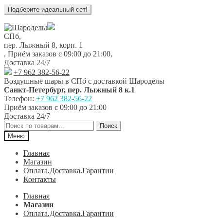
Перейти
Перейти
к
к
СПб,
навигации
содержимому
пер. Лыжный 8, корп. 1
,
Приём заказов с 09:00 до 21:00
,
Доставка 24/7
+7 962 382-56-22
Воздушные шары в СПб с доставкой
Шароделы
Санкт-Петербург
,
пер. Лыжный 8 к.1
Телефон:
+7 962 382-56-22
Приём заказов
с 09:00 до 21:00
Доставка 24/7
Искать:
Поиск
Меню
Главная
Магазин
Оплата.Доставка.Гарантии
Контакты
Главная
Магазин
Оплата.Доставка.Гарантии