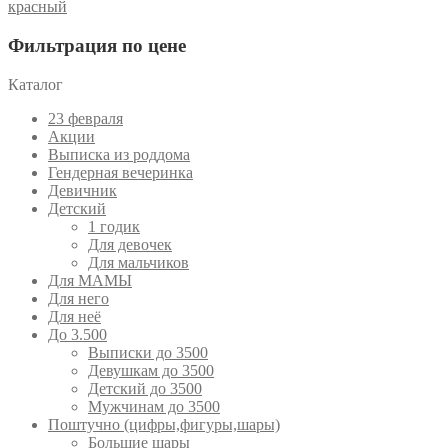
красный
Фильтрация по цене
Каталог
23 февраля
Акции
Выписка из роддома
Гендерная вечеринка
Девичник
Детский
1 годик
Для девочек
Для мальчиков
Для МАМЫ
Для него
Для неё
До 3.500
Выписки до 3500
Девушкам до 3500
Детский до 3500
Мужчинам до 3500
Поштучно (цифры,фигуры,шары)
Большие шары