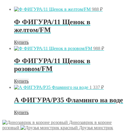
988
₽
Ф ФИГУРА/11 Щенок в
желтом/FM
Купить
988
₽
Ф ФИГУРА/11 Щенок в
розовом/FM
Купить
1 337
₽
А ФИГУРА/P35 Фламинго на воде
Купить
Динозаврик в короне
розовый
Друзья монстрик