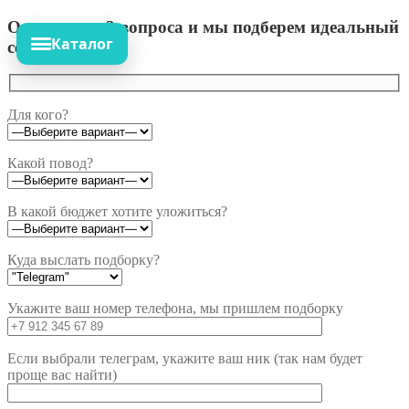
Ответьте на 3 вопроса и мы подберем идеальный
Каталог
сет!
Для кого?
Какой повод?
В какой бюджет хотите уложиться?
Куда выслать подборку?
Укажите ваш номер телефона, мы пришлем подборку
Если выбрали телеграм, укажите ваш ник (так нам будет
проще вас найти)