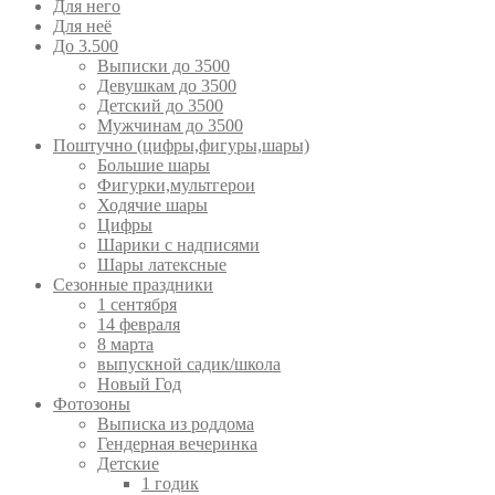
Для него
Для неё
До 3.500
Выписки до 3500
Девушкам до 3500
Детский до 3500
Мужчинам до 3500
Поштучно (цифры,фигуры,шары)
Большие шары
Фигурки,мультгерои
Ходячие шары
Цифры
Шарики с надписями
Шары латексные
Сезонные праздники
1 сентября
14 февраля
8 марта
выпускной садик/школа
Новый Год
Фотозоны
Выписка из роддома
Гендерная вечеринка
Детские
1 годик