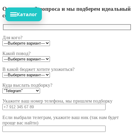
Ответьте на 3 вопроса и мы подберем идеальный
Каталог
сет!
Для кого?
Какой повод?
В какой бюджет хотите уложиться?
Куда выслать подборку?
Укажите ваш номер телефона, мы пришлем подборку
Если выбрали телеграм, укажите ваш ник (так нам будет
проще вас найти)