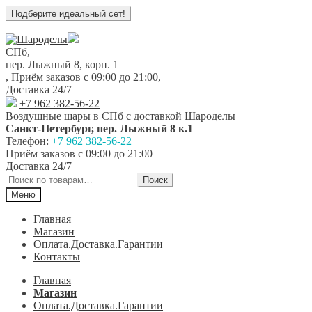
Перейти
Перейти
к
к
СПб,
навигации
содержимому
пер. Лыжный 8, корп. 1
,
Приём заказов с 09:00 до 21:00
,
Доставка 24/7
+7 962 382-56-22
Воздушные шары в СПб с доставкой
Шароделы
Санкт-Петербург
,
пер. Лыжный 8 к.1
Телефон:
+7 962 382-56-22
Приём заказов
с 09:00 до 21:00
Доставка 24/7
Искать:
Поиск
Меню
Главная
Магазин
Оплата.Доставка.Гарантии
Контакты
Главная
Магазин
Оплата.Доставка.Гарантии