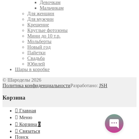
Девочкам
Мальчикам
Для женщин
Для мужчин
Крещение
Круглые фотозоны
Мини до 10 т.р.
Мольберты
Новый год
Пайетки
Свадьба
Юбилей
Шары в коробке
© Шароделы 2026
Политика конфиденциальности
Разработано:
JSH
Корзина
Главная
Меню
Корзина
0
Связаться
Поиск